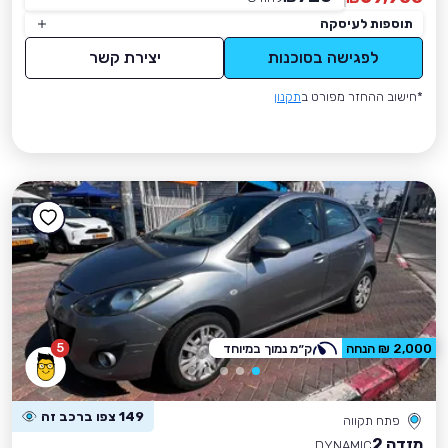
תוספות לעיסקה
לפגישה בסוכנות
יצירת קשר
*חישוב ההחזר מפורט ב
תקנון
5
2,000 ₪ הנחה
ק״מ נמוך במיוחד
149 צפו ברכב זה
פתח תקווה
מזדה 2
DYNAMIC