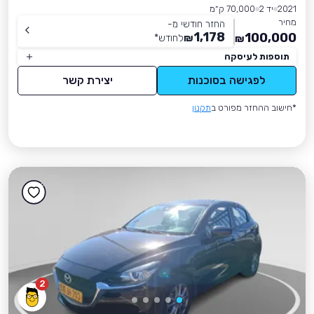
2021
יד 2
70,000 ק״מ
מחיר
החזר חודשי מ-
1,178
100,000
₪
לחודש
*
₪
תוספות לעיסקה
לפגישה בסוכנות
יצירת קשר
*חישוב ההחזר מפורט ב
תקנון
2