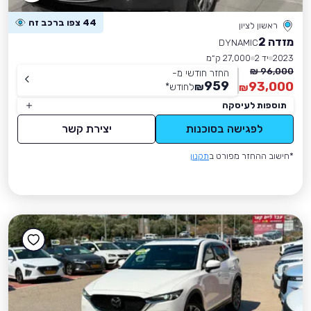
44 צפו ברכב זה
ראשון לציון
מזדה 2
DYNAMIC
2023
יד 2
27,000 ק״מ
96,000 ₪
החזר חודשי מ-
959
93,000
₪
לחודש
*
₪
תוספות לעיסקה
לפגישה בסוכנות
יצירת קשר
*חישוב ההחזר מפורט ב
תקנון