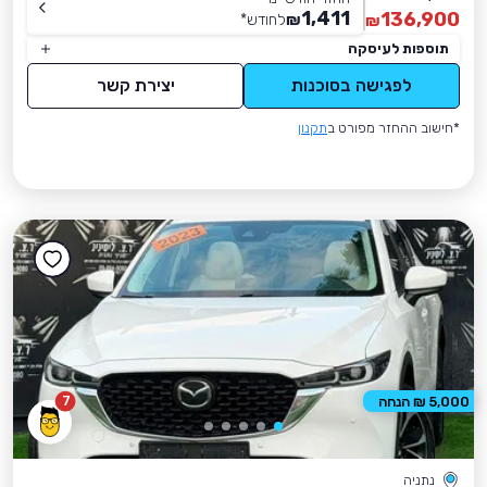
1,411
136,900
₪
לחודש
*
₪
תוספות לעיסקה
לפגישה בסוכנות
יצירת קשר
*חישוב ההחזר מפורט ב
תקנון
7
5,000 ₪ הנחה
נתניה