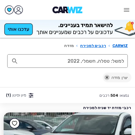
CARWIZ
›
רכבים למכירה
›
מזדה
יצרן: מזדה
מיון וסינון
(1)
נמצאו
רכבים
504
רכבי מזדה יד שניה למכירה