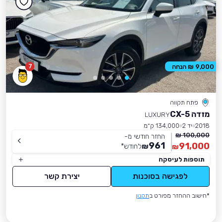
7
9,000 ₪ הנחה
פתח תקווה
מזדה CX-5
LUXURY
2018
יד 2
134,000 ק״מ
100,000 ₪
החזר חודשי מ-
961
91,000
₪
לחודש
*
₪
תוספות לעיסקה
לפגישה בסוכנות
יצירת קשר
*חישוב ההחזר מפורט ב
תקנון