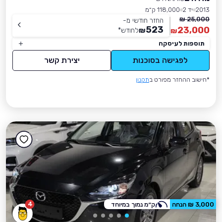
2013
יד 2
118,000 ק״מ
25,000 ₪
החזר חודשי מ-
523
23,000
₪
לחודש
*
₪
תוספות לעיסקה
לפגישה בסוכנות
יצירת קשר
*חישוב ההחזר מפורט ב
תקנון
4
3,000 ₪ הנחה
ק״מ נמוך במיוחד