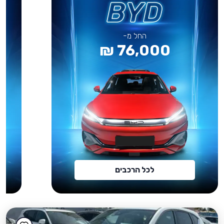
החל מ-
76,000 ₪
לכל הרכבים