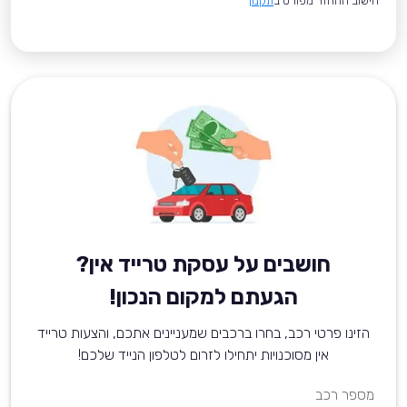
*חישוב ההחזר מפורט ב
תקנון
חושבים על עסקת טרייד אין?
הגעתם למקום הנכון!
הזינו פרטי רכב, בחרו ברכבים שמעניינים אתכם, והצעות טרייד
אין מסוכנויות יתחילו לזרום לטלפון הנייד שלכם!
מספר רכב