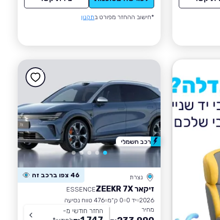
*חישוב ההחזר מפורט ב
תקנון
רכב חשמלי
46 צפו ברכב זה
נצרת
זיקאר ZEEKR 7X
ESSENCE
2026
יד 0
0 ק״מ
476 טווח נסיעה
מחיר
החזר חודשי מ-