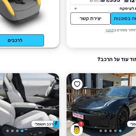
1,335
12
₪
לחודש
*
₪
 לעיסקה
ה בסוכנות
יצירת קשר
חזר מפורט ב
תקנון
לרכבים
וד עוד על הרכב?
1
לי
רכב חשמלי