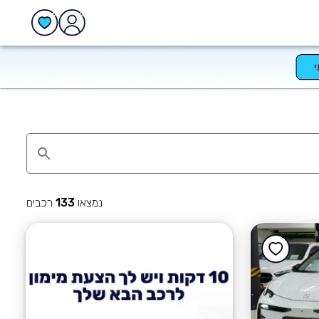
נמצאו
רכבים
133