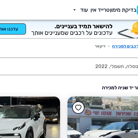
בדיקת מימון
טרייד אין
עוד
כבים למכירה
›
זיקאר
ר יד שניה למכירה