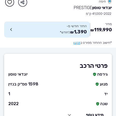
חיפה
יונדאי טוסון
PRESTIGE
2022
41,000 ק״מ
מחיר
החזר חודשי מ-
119,990
₪
1,390
₪
לחודש
*
*חישוב ההחזר מפורט ב
תקנון
פרטי הרכב
גירסה
יונדאי טוסון
מנוע
1598 סמ״ק בנזין
יד
1
שנה
2022
מידע נוסף