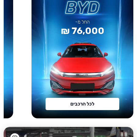
החל מ-
76,000 ₪
לכל הרכבים