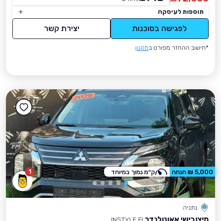
תוספות לעיסקה
לפגישה בסוכנות
יצירת קשר
*חישוב ההחזר מפורט ב
תקנון
1
5,000 ₪ הנחה
ק״מ נמוך במיוחד
נתניה
מיצובישי אאוטלנדר
INSTYLE FL