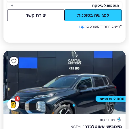
תוספות לעיסקה
לפגישה בסוכנות
יצירת קשר
*חישוב ההחזר מפורט ב
תקנון
3
2,000 ₪ הנחה
פתח תקווה
מיצובישי אאוטלנדר
INSTYLE