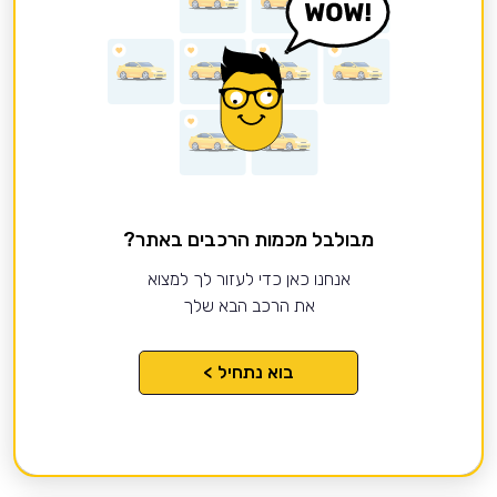
מבולבל מכמות הרכבים באתר?
אנחנו כאן כדי לעזור לך למצוא
את הרכב הבא שלך
בוא נתחיל >