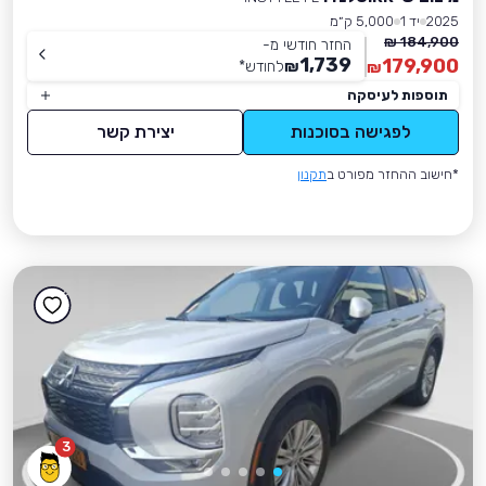
2025
יד 1
5,000 ק״מ
184,900 ₪
החזר חודשי מ-
1,739
179,900
₪
לחודש
*
₪
תוספות לעיסקה
לפגישה בסוכנות
יצירת קשר
*חישוב ההחזר מפורט ב
תקנון
3