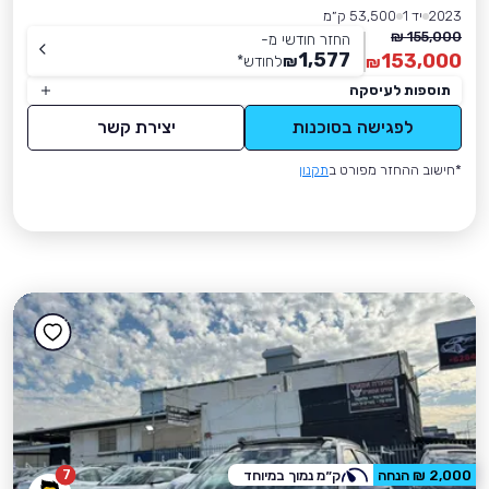
2023
יד 1
53,500 ק״מ
155,000 ₪
החזר חודשי מ-
1,577
153,000
₪
לחודש
*
₪
תוספות לעיסקה
לפגישה בסוכנות
יצירת קשר
*חישוב ההחזר מפורט ב
תקנון
7
2,000 ₪ הנחה
ק״מ נמוך במיוחד