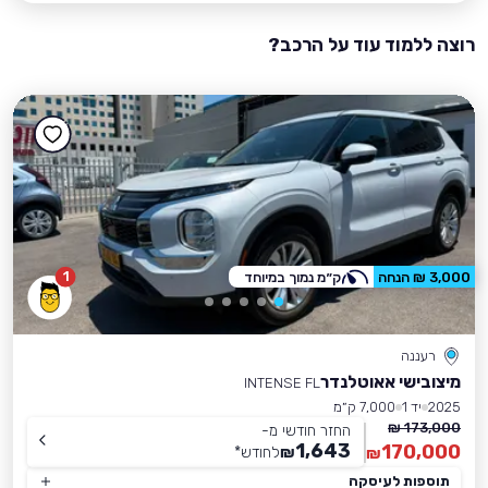
רוצה ללמוד עוד על הרכב?
1
3,000 ₪ הנחה
ק״מ נמוך במיוחד
רעננה
מיצובישי אאוטלנדר
INTENSE FL
2025
יד 1
7,000 ק״מ
173,000 ₪
החזר חודשי מ-
1,643
170,000
₪
לחודש
*
₪
תוספות לעיסקה