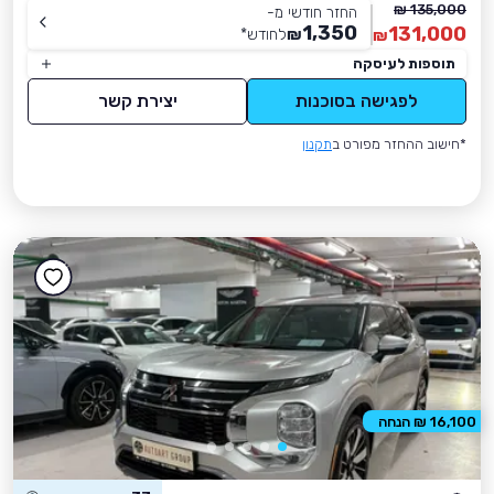
135,000 ₪
החזר חודשי מ-
1,350
131,000
₪
לחודש
*
₪
תוספות לעיסקה
לפגישה בסוכנות
יצירת קשר
*חישוב ההחזר מפורט ב
תקנון
16,100 ₪ הנחה