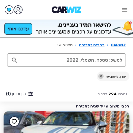
CARWIZ
›
רכבים למכירה
›
מיצובישי
יצרן: מיצובישי
מיון וסינון
(1)
נמצאו
רכבים
294
רכבי מיצובישי יד שניה למכירה