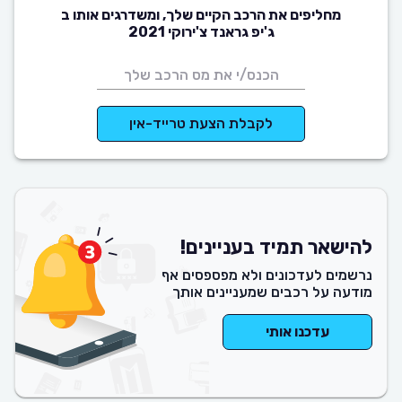
מחליפים את הרכב הקיים שלך, ומשדרגים אותו ב
ג'יפ גראנד צ'ירוקי 2021
לקבלת הצעת טרייד-אין
להישאר תמיד בעניינים!
נרשמים לעדכונים ולא מפספסים אף
מודעה על רכבים שמעניינים אותך
עדכנו אותי