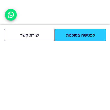
אפשר לעזור?
לפגישה בסוכנות
יצירת קשר
למעלה
רכבים
מי אנחנו
סננים מומלצים
מסחריות
מגזין
תקנון
משאיות
אינדקס סוכנויות
נגישות