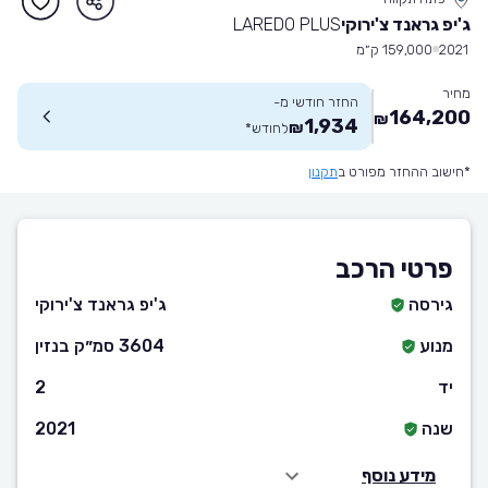
ג'יפ גראנד צ'ירוקי
LAREDO PLUS
2021
159,000 ק״מ
מחיר
החזר חודשי מ-
164,200
₪
1,934
₪
לחודש
*
*חישוב ההחזר מפורט ב
תקנון
פרטי הרכב
גירסה
ג'יפ גראנד צ'ירוקי
מנוע
3604 סמ״ק בנזין
יד
2
שנה
2021
מידע נוסף