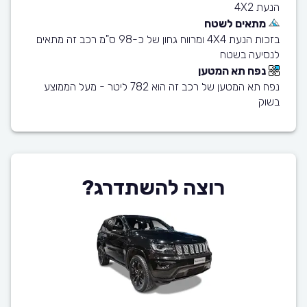
הנעת 4X2
מתאים לשטח
בזכות הנעת 4X4 ומרווח גחון של כ-98 ס"מ רכב זה מתאים
לנסיעה בשטח
נפח תא המטען
נפח תא המטען של רכב זה הוא 782 ליטר - מעל הממוצע
בשוק
רוצה להשתדרג?