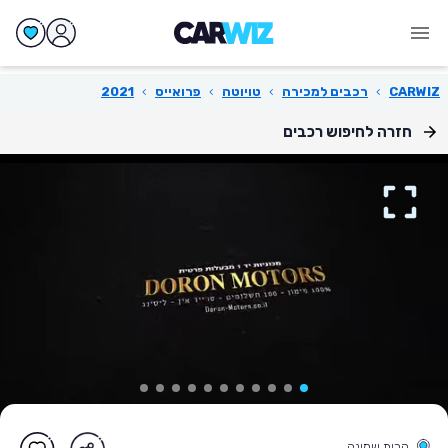
CARWIZ
›
רכבים למכירה
›
טויוטה
›
פרואייס
›
2021
חזרה לחיפוש רכבים
קרית שמונה