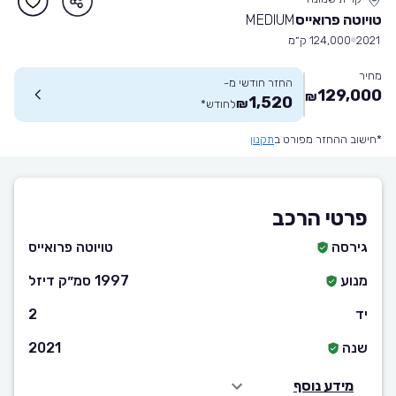
טויוטה פרואייס
MEDIUM
2021
124,000 ק״מ
מחיר
החזר חודשי מ-
129,000
₪
1,520
₪
לחודש
*
*חישוב ההחזר מפורט ב
תקנון
פרטי הרכב
גירסה
טויוטה פרואייס
מנוע
1997 סמ״ק דיזל
יד
2
שנה
2021
מידע נוסף