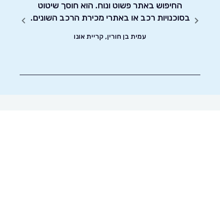
החיפוש באתר פשוט ונוח. הוא חוסך שיטוט
אדיבו
הקשה
בסוכנויות רכב או באתרי מכירת הרכב השונים.
צאת עם
עמית בן חורין, קריית אונו