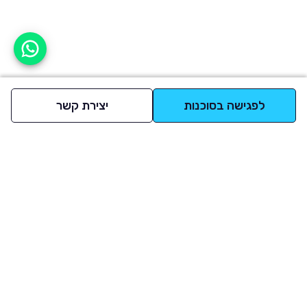
אפשר לעזור?
לפגישה בסוכנות
יצירת קשר
למעלה
רכבים
מי אנחנו
סננים מומלצים
מסחריות
מגזין
תקנון