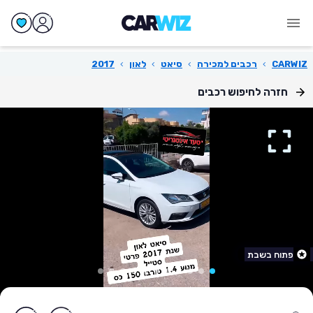
CARWIZ
›
רכבים למכירה
›
סיאט
›
לאון
›
2017
חזרה לחיפוש רכבים
פתוח בשבת