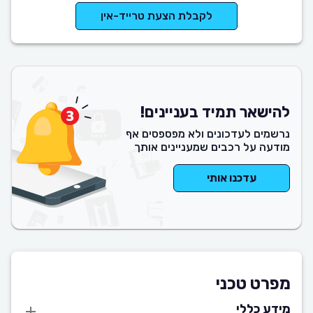
לקבלת הצעת טרייד-אין
להישאר תמיד בעניינים!
נרשמים לעדכונים ולא מפספסים אף
מודעה על רכבים שמעניינים אותך
עדכנו אותי
מפרט טכני
מידע כללי