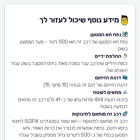
מידע נוסף שיכול לעזור לך
נפח תא המטען
נפח תא המטען של רכב זה הוא 500 ליטר - מעל הממוצע
בשוק
החלפת ידיים
כמות הידיים שהרכב עבר נמוכה מאוד ביחס למקובל בשוק עבור
השנתון שלו
דרגת הזיהום
דרגת הזיהום של דגם זה גבוהה (15 מתוך 15)
מתאים לשטח
בזכות הנעת 4X4 ומרווח גחון של כ-41 ס"מ רכב זה מתאים
לנסיעה בשטח
רכב זה מותאם לתינוקות
רכב זה מותאם לתינוקות - הוא עומד בסטנדרט ISOFIX לחיבור
כיסא תינוק, קיימת אפשרות לנטרל את כריות האוויר, ותא
המטען בנפח של כ-500 ליטרים גדול מספיק בשביל עגלה