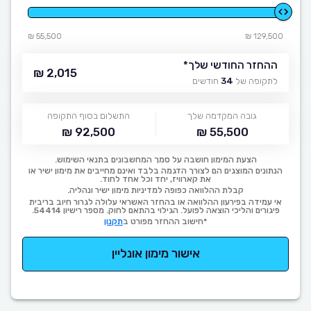
55,500 ₪
129,500 ₪
ההחזר החודשי שלך
*
2,015 ₪
לתקופה של
34
חודשים
גובה המקדמה שלך
התשלום בסוף התקופה
92,500 ₪
55,500 ₪
הצעת המימון חושבה על סמך המחשבונים בתנאי השימוש.
הנתונים המוצגים הם לצורך הדגמה בלבד ואינם מחייבים את מימון ישיר או
את קארוויז, יחד וכל אחד לחוד.
קבלת ההלוואה כפופה למדיניות מימון ישיר ונהליה.
אי עמידה בפירעון ההלוואה או בהחזר האשראי עלולה לגרור חיוב בריבית
פיגורים והליכי הוצאה לפועל. הגילוי בהתאם לחוק. מספר רישיון 54414.
*חישוב ההחזר מפורט ב
תקנון
אישור מימון אונליין