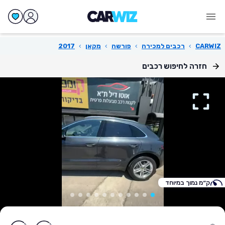
CARWIZ
›
רכבים למכירה
›
פורשה
›
מקאן
›
2017
חזרה לחיפוש רכבים
ק״מ נמוך במיוחד