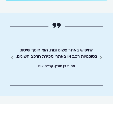
 אותי
לרוכשי
החיפוש באתר פשוט ונוח. הוא חוסך שיטוט
אדיבו
ה על
בסוכנויות רכב או באתרי מכירת הרכב השונים.
האתר
עמית בן חורין, קריית אונו