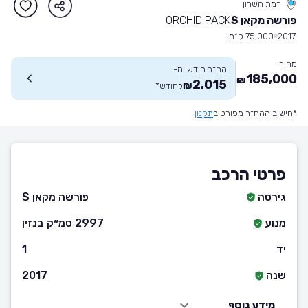
רמת השרון
פורשה מקאן S
ORCHID PACK
2017
75,000 ק״מ
מחיר
החזר חודשי מ-
185,000
₪
2,015
₪
לחודש
*
*חישוב ההחזר מפורט ב
תקנון
פרטי הרכב
גירסה
פורשה מקאן S
מנוע
2997 סמ״ק בנזין
יד
1
שנה
2017
מידע נוסף