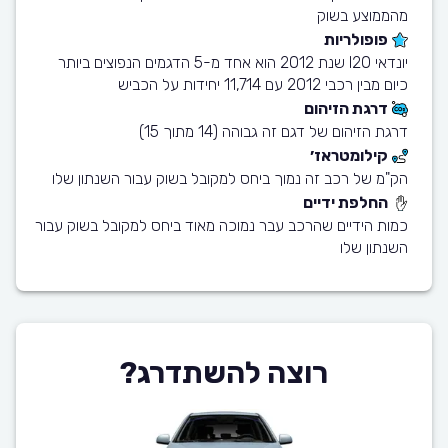
מהממוצע בשוק
פופולריות
יונדאי I20 שנת 2012 הוא אחד מ-5 הדגמים הנפוצים ביותר
כיום מבין רכבי 2012 עם 11,714 יחידות על הכביש
דרגת הזיהום
דרגת הזיהום של דגם זה גבוהה (14 מתוך 15)
קילומטראז׳
הק"מ של רכב זה נמוך ביחס למקובל בשוק עבור השנתון שלו
החלפת ידיים
כמות הידיים שהרכב עבר נמוכה מאוד ביחס למקובל בשוק עבור
השנתון שלו
רוצה להשתדרג?