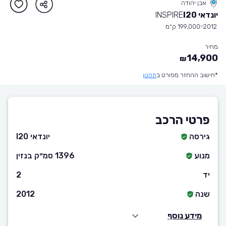
אבן יהודה
יונדאי I20
INSPIRE
2012
199,000 ק״מ
מחיר
14,900
₪
*חישוב ההחזר מפורט ב
תקנון
פרטי הרכב
גירסה
יונדאי I20
מנוע
1396 סמ״ק בנזין
יד
2
שנה
2012
מידע נוסף