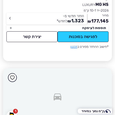
MG HS
LUXURY
2026
יד 1
10 ק״מ
מחיר
החזר חודשי מ-
1,323
177,145
₪
לחודש
*
₪
תוספות לעיסקה
לפגישה בסוכנות
יצירת קשר
*חישוב ההחזר מפורט ב
תקנון
ק״מ נמוך במיוחד
1