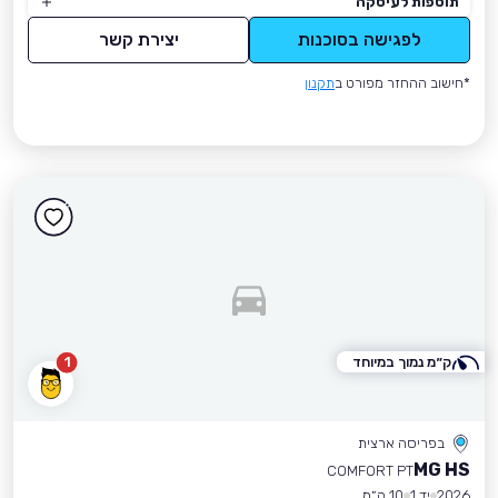
תוספות לעיסקה
לפגישה בסוכנות
יצירת קשר
*חישוב ההחזר מפורט ב
תקנון
ק״מ נמוך במיוחד
1
בפריסה ארצית
MG HS
COMFORT PT
2026
יד 1
10 ק״מ