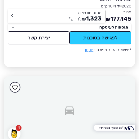
2026
יד 1
10 ק״מ
מחיר
החזר חודשי מ-
1,323
177,145
₪
לחודש
*
₪
תוספות לעיסקה
לפגישה בסוכנות
יצירת קשר
*חישוב ההחזר מפורט ב
תקנון
ק״מ נמוך במיוחד
1