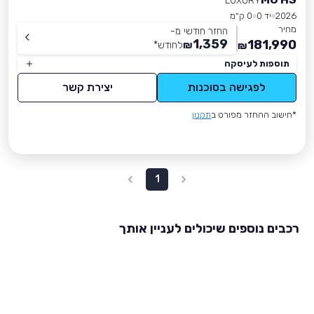
LUXURY
2026
יד 0
0 ק״מ
מחיר
החזר חודשי מ-
1,359
181,990
₪
לחודש
*
₪
תוספות לעיסקה
לפגישה בסוכנות
יצירת קשר
*חישוב ההחזר מפורט ב
תקנון
1
רכבים נוספים שיכולים לעניין אותך