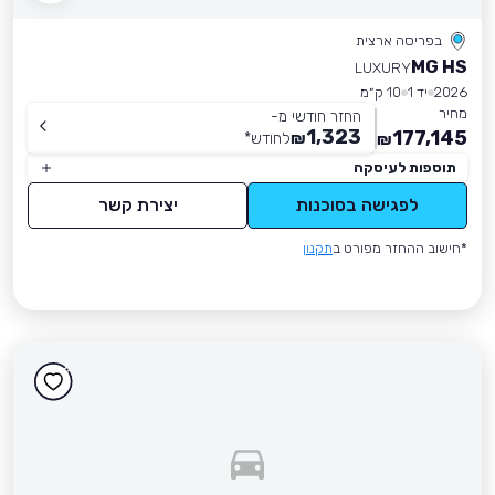
בפריסה ארצית
MG HS
LUXURY
2026
יד 1
10 ק״מ
מחיר
החזר חודשי מ-
1,323
177,145
₪
לחודש
*
₪
תוספות לעיסקה
לפגישה בסוכנות
יצירת קשר
*חישוב ההחזר מפורט ב
תקנון