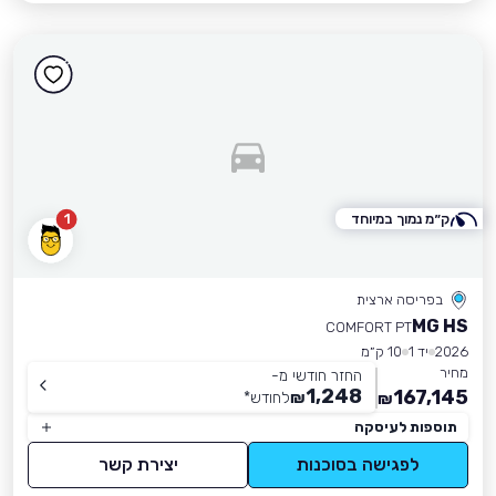
ק״מ נמוך במיוחד
1
בפריסה ארצית
MG HS
COMFORT PT
2026
יד 1
10 ק״מ
מחיר
החזר חודשי מ-
1,248
167,145
₪
לחודש
*
₪
תוספות לעיסקה
לפגישה בסוכנות
יצירת קשר