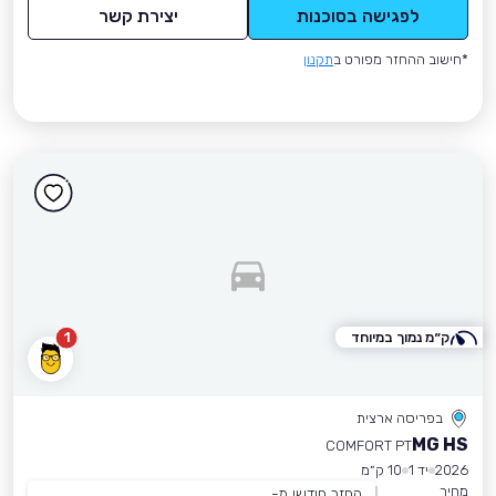
לפגישה בסוכנות
יצירת קשר
*חישוב ההחזר מפורט ב
תקנון
ק״מ נמוך במיוחד
1
בפריסה ארצית
MG HS
COMFORT PT
2026
יד 1
10 ק״מ
מחיר
החזר חודשי מ-