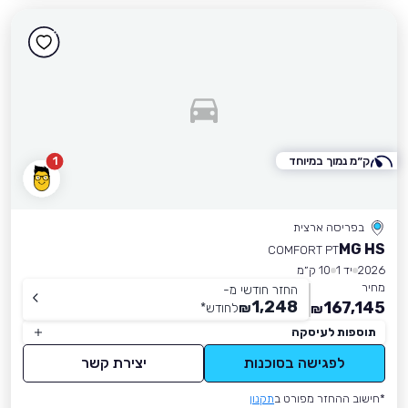
ק״מ נמוך במיוחד
1
בפריסה ארצית
MG HS
COMFORT PT
2026
יד 1
10 ק״מ
מחיר
החזר חודשי מ-
1,248
167,145
₪
לחודש
*
₪
תוספות לעיסקה
לפגישה בסוכנות
יצירת קשר
*חישוב ההחזר מפורט ב
תקנון