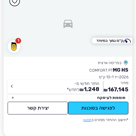
ק״מ נמוך במיוחד
1
בפריסה ארצית
MG HS
COMFORT PT
2026
יד 1
10 ק״מ
מחיר
החזר חודשי מ-
1,248
167,145
₪
לחודש
*
₪
תוספות לעיסקה
לפגישה בסוכנות
יצירת קשר
*חישוב ההחזר מפורט ב
תקנון