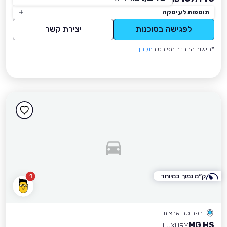
תוספות לעיסקה
לפגישה בסוכנות
יצירת קשר
*חישוב ההחזר מפורט ב
תקנון
ק״מ נמוך במיוחד
1
בפריסה ארצית
MG HS
LUXURY