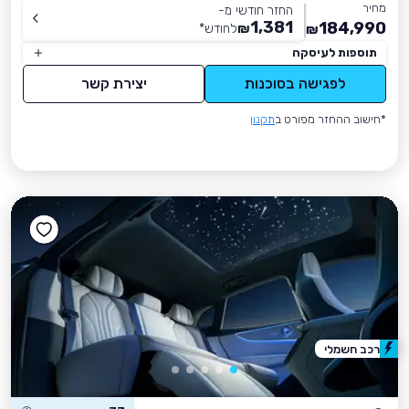
מחיר
החזר חודשי מ-
1,381
184,990
₪
לחודש
*
₪
תוספות לעיסקה
לפגישה בסוכנות
יצירת קשר
*חישוב ההחזר מפורט ב
תקנון
רכב חשמלי