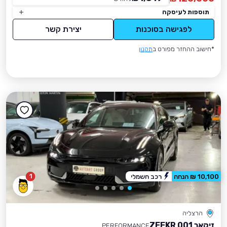
תוספות לעיסקה
לפגישה בסוכנות
יצירת קשר
*חישוב ההחזר מפורט ב
תקנון
1
10,100 ₪ הנחה
רכב חשמלי
הרצליה
זיקאר ZEEKR 001
PERFORMANCE.