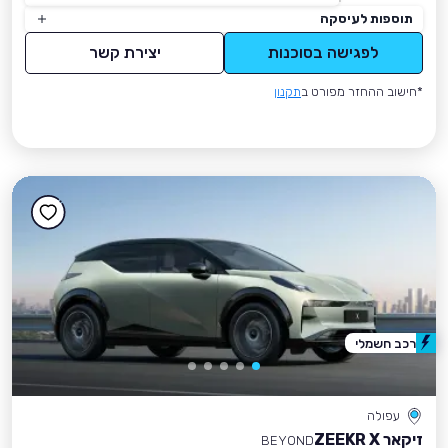
תוספות לעיסקה
לפגישה בסוכנות
יצירת קשר
*חישוב ההחזר מפורט ב
תקנון
רכב חשמלי
עפולה
זיקאר ZEEKR X
BEYOND