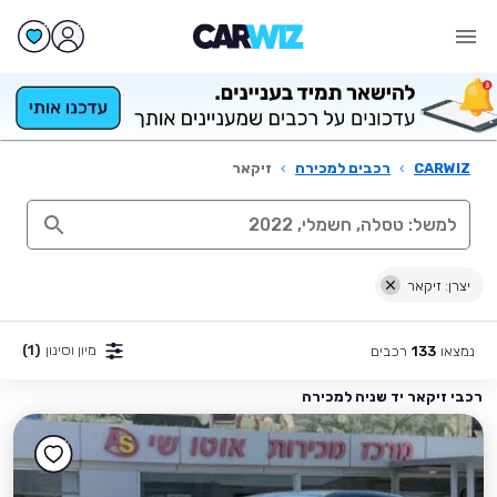
CARWIZ
›
רכבים למכירה
›
זיקאר
יצרן: זיקאר
מיון וסינון
(1)
נמצאו
רכבים
133
רכבי זיקאר יד שניה למכירה