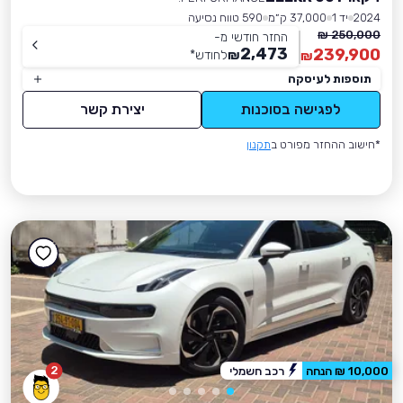
2024
יד 1
37,000 ק״מ
590 טווח נסיעה
250,000 ₪
החזר חודשי מ-
2,473
239,900
₪
לחודש
*
₪
תוספות לעיסקה
לפגישה בסוכנות
יצירת קשר
*חישוב ההחזר מפורט ב
תקנון
2
10,000 ₪ הנחה
רכב חשמלי