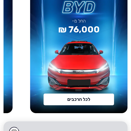
החל מ-
76,000 ₪
לכל הרכבים