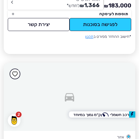
1,366
183,000
₪
לחודש
*
₪
תוספות לעיסקה
לפגישה בסוכנות
יצירת קשר
*חישוב ההחזר מפורט ב
תקנון
2
רכב חשמלי
ק״מ נמוך במיוחד
אזור