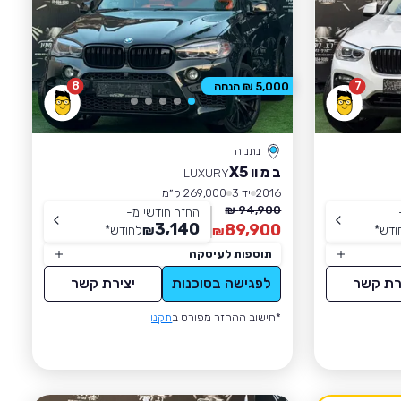
8
7
5,000 ₪ הנחה
נתניה
ב מ וו X5
LUXURY
2016
יד 3
269,000 ק״מ
94,900 ₪
החזר חודשי מ-
3,140
89,900
ודש
*
₪
לחודש
*
₪
תוספות לעיסקה
רת קשר
לפגישה בסוכנות
יצירת קשר
*חישוב ההחזר מפורט ב
תקנון