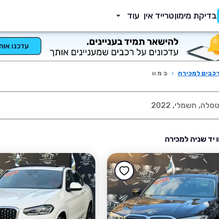
בדיקת מימון
טרייד אין
עוד
כבים למכירה
›
ב מ וו
ו יד שניה למכירה