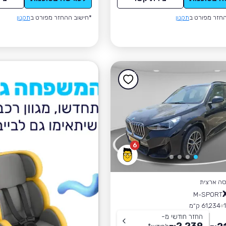
חזר מפורט ב
תקנון
*חישוב ההחזר מפורט ב
תקנון
6
סה ארצית
M-SPORT
61,234 ק״מ
החזר חודשי מ-