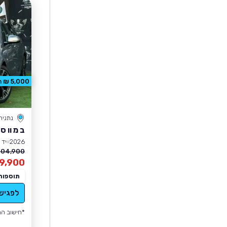
5,000 ₪ הנחה
נתניה
ב מ וו סד
2026
יד 1
04,900 ₪
9,900
תוספות
לפגיש
*חישוב הה