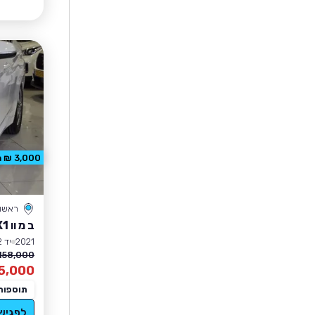
3,000 ₪ הנחה
ראשון 
ב מ וו X1
2021
יד 2
158,000 ₪
5,000
תוספות
לפגיש