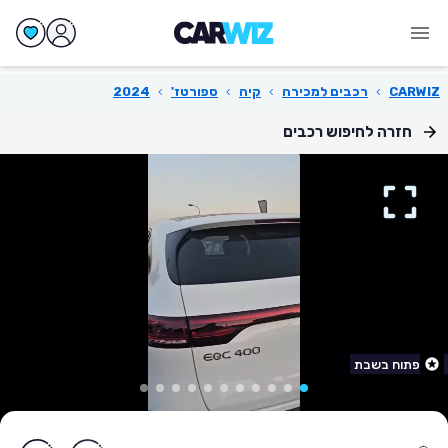
CARWIZ
›
רכבים למכירה
›
קיה
›
ספורטז'
›
2024
חזרה לחיפוש רכבים
פתוח בשבת