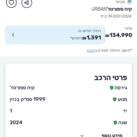
מע'אר
קיה ספורטז'
URBAN
2024
39,000 ק״מ
מחיר
החזר חודשי מ-
134,990
₪
1,391
₪
לחודש
*
*חישוב ההחזר מפורט ב
תקנון
פרטי הרכב
גירסה
קיה ספורטז'
מנוע
1999 סמ״ק בנזין
יד
1
שנה
2024
מידע נוסף