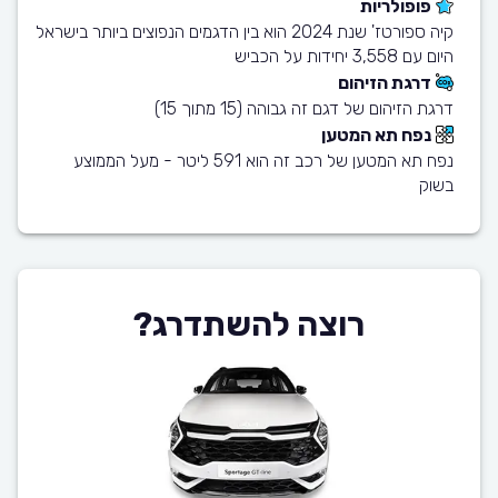
פופולריות
קיה ספורטז' שנת 2024 הוא בין הדגמים הנפוצים ביותר בישראל
היום עם 3,558 יחידות על הכביש
דרגת הזיהום
דרגת הזיהום של דגם זה גבוהה (15 מתוך 15)
נפח תא המטען
נפח תא המטען של רכב זה הוא 591 ליטר - מעל הממוצע
בשוק
רוצה להשתדרג?