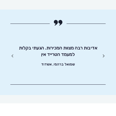
יטוט
אדיבות רבה מצוות המכירות. הגעתי בקלות
התראות
שונים.
למעמד הטרייד אין
שמואל ברהמי, אשדוד