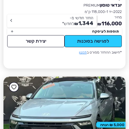
יונדאי טוסון
PREMIUM
2022
יד 1
118,000 ק״מ
מחיר
החזר חודשי מ-
1,344
116,000
₪
לחודש
*
₪
תוספות לעיסקה
לפגישה בסוכנות
יצירת קשר
*חישוב ההחזר מפורט ב
תקנון
5,000 ₪ הנחה