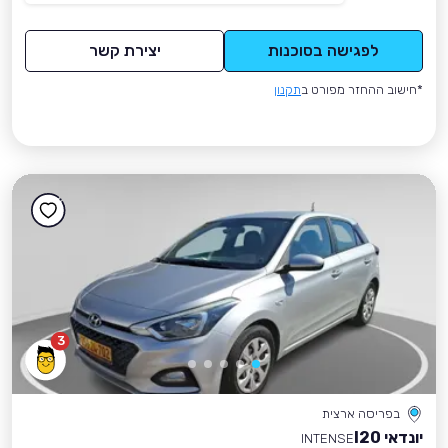
לפגישה בסוכנות
יצירת קשר
*חישוב ההחזר מפורט ב
תקנון
3
בפריסה ארצית
יונדאי I20
INTENSE