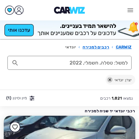
CARWIZ
›
רכבים למכירה
›
יונדאי
יצרן: יונדאי
מיון וסינון
(1)
נמצאו
רכבים
1,821
רכבי יונדאי יד שניה למכירה