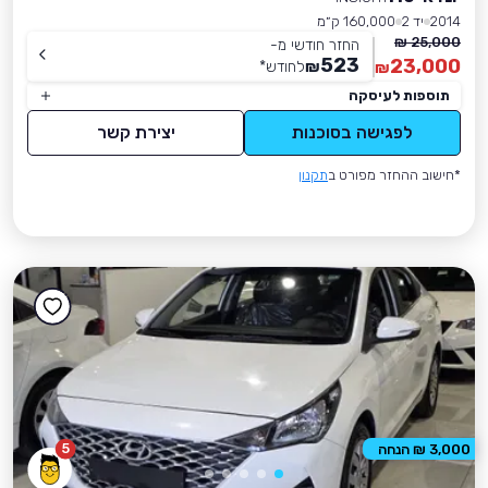
2014
יד 2
160,000 ק״מ
25,000 ₪
החזר חודשי מ-
523
23,000
₪
לחודש
*
₪
תוספות לעיסקה
לפגישה בסוכנות
יצירת קשר
*חישוב ההחזר מפורט ב
תקנון
5
3,000 ₪ הנחה