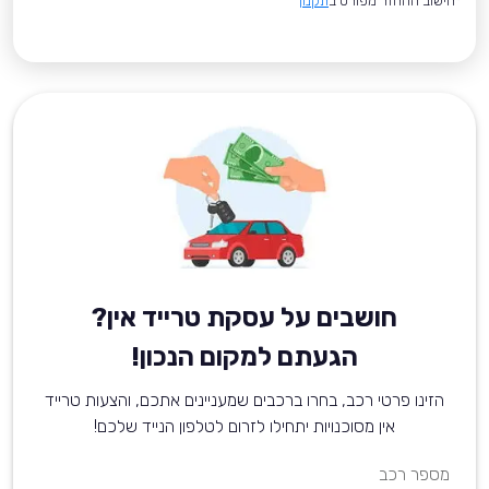
*חישוב ההחזר מפורט ב
תקנון
חושבים על עסקת טרייד אין?
הגעתם למקום הנכון!
הזינו פרטי רכב, בחרו ברכבים שמעניינים אתכם, והצעות טרייד
אין מסוכנויות יתחילו לזרום לטלפון הנייד שלכם!
מספר רכב