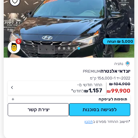
5
5,000 ₪ הנחה
נתניה
יונדאי אלנטרה
PREMIUM
2022
יד 1
156,000 ק״מ
104,900 ₪
החזר חודשי מ-
1,157
99,900
₪
לחודש
*
₪
תוספות לעיסקה
לפגישה בסוכנות
יצירת קשר
*חישוב ההחזר מפורט ב
תקנון