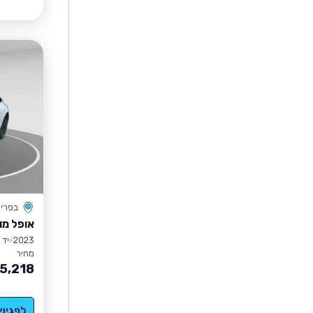
בפרי
אופל מו
2023
יד 1
מחיר
5,218
לפגיש