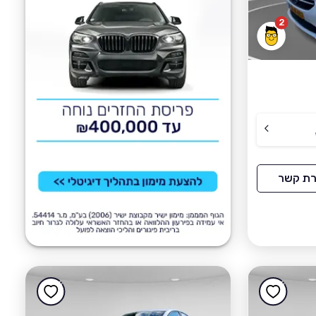
2
רת קשר