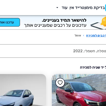
בדיקת מימון
טרייד אין
עוד
כבים למכירה
›
אופל
 יד שניה למכירה