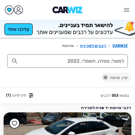
CARWIZ
›
רכבים למכירה
›
טויוטה
יצרן: טויוטה
מיון וסינון
(1)
נמצאו
רכבים
553
רכבי טויוטה יד שניה למכירה