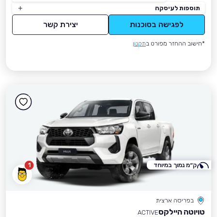
תוספות לעיסקה
לפגישה בסוכנות
יצירת קשר
*חישוב ההחזר מפורט ב
תקנון
ק״מ נמוך במיוחד
1
בפריסה ארצית
טויוטה היילקס
ACTIVE