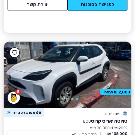
לפגישה בסוכנות
יצירת קשר
5
2,000 ₪ הנחה
66 צפו ברכב זה
פתח תקווה
טויוטה יאריס קרוס
ECO
2022
יד 1
90,000 ק״מ
105,000 ₪
החזר חודשי מ-