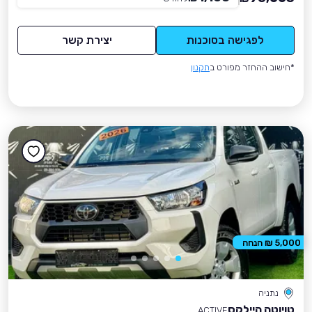
לפגישה בסוכנות
יצירת קשר
*חישוב ההחזר מפורט ב
תקנון
5,000 ₪ הנחה
נתניה
טויוטה היילקס
ACTIVE