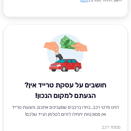
*חישוב ההחזר מפורט ב
תקנון
חושבים על עסקת טרייד אין?
הגעתם למקום הנכון!
הזינו פרטי רכב, בחרו ברכבים שמעניינים אתכם, והצעות טרייד
אין מסוכנויות יתחילו לזרום לטלפון הנייד שלכם!
מספר רכב