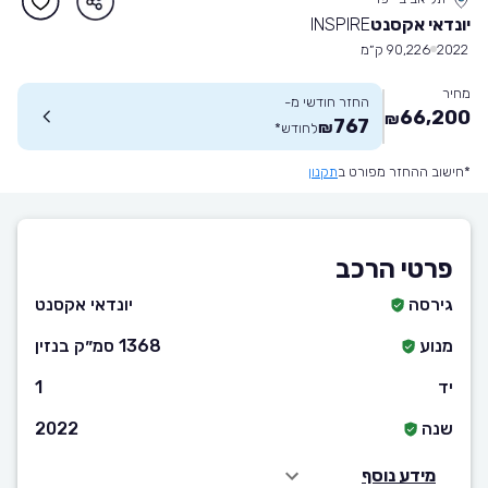
יונדאי אקסנט
INSPIRE
2022
90,226 ק״מ
מחיר
החזר חודשי מ-
66,200
₪
767
₪
לחודש
*
*חישוב ההחזר מפורט ב
תקנון
פרטי הרכב
גירסה
יונדאי אקסנט
מנוע
1368 סמ״ק בנזין
יד
1
שנה
2022
מידע נוסף