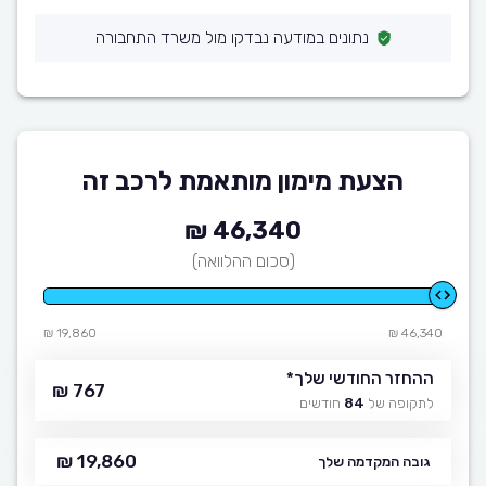
נתונים במודעה נבדקו מול משרד התחבורה
הצעת מימון מותאמת לרכב זה
46,340 ₪
(סכום ההלוואה)
19,860 ₪
46,340 ₪
ההחזר החודשי שלך
*
767 ₪
לתקופה של
84
חודשים
19,860 ₪
גובה המקדמה שלך