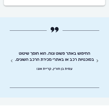
חסכוני
החיפוש באתר פשוט ונוח. הוא חוסך שיטוט
אדיבו
ד וסיימתי את
בסוכנויות רכב או באתרי מכירת הרכב השונים.
עמית בן חורין, קריית אונו