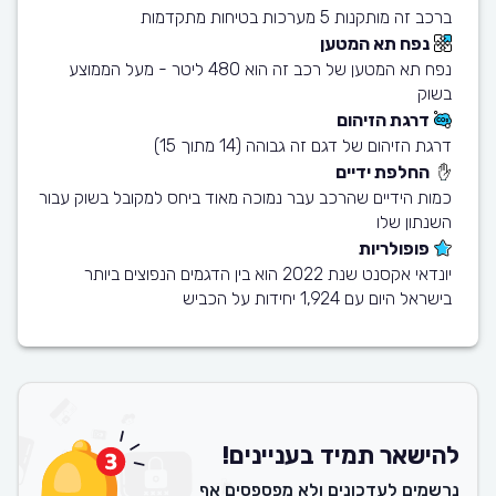
ברכב זה מותקנות 5 מערכות בטיחות מתקדמות
נפח תא המטען
נפח תא המטען של רכב זה הוא 480 ליטר - מעל הממוצע
בשוק
דרגת הזיהום
דרגת הזיהום של דגם זה גבוהה (14 מתוך 15)
החלפת ידיים
כמות הידיים שהרכב עבר נמוכה מאוד ביחס למקובל בשוק עבור
השנתון שלו
פופולריות
יונדאי אקסנט שנת 2022 הוא בין הדגמים הנפוצים ביותר
בישראל היום עם 1,924 יחידות על הכביש
להישאר תמיד בעניינים!
נרשמים לעדכונים ולא מפספסים אף