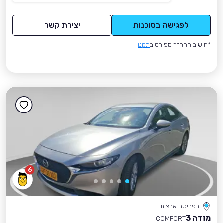
לפגישה בסוכנות
יצירת קשר
*חישוב ההחזר מפורט ב
תקנון
6
בפריסה ארצית
מזדה 3
COMFORT