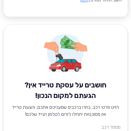
*חישוב ההחזר מפורט ב
תקנון
חושבים על עסקת טרייד אין?
הגעתם למקום הנכון!
הזינו פרטי רכב, בחרו ברכבים שמעניינים אתכם, והצעות טרייד
אין מסוכנויות יתחילו לזרום לטלפון הנייד שלכם!
מספר רכב