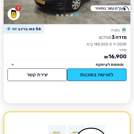
ק״מ נמוך במיוחד
7
56 צפו ברכב זה
נתניה
מזדה 3
ACTIVE
2009
יד 2
142,000 ק״מ
מחיר
16,900
₪
תוספות לעיסקה
לפגישה בסוכנות
יצירת קשר