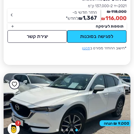
2021
יד 2
137,000 ק״מ
118,000 ₪
החזר חודשי מ-
1,367
116,000
₪
לחודש
*
₪
תוספות לעיסקה
לפגישה בסוכנות
יצירת קשר
*חישוב ההחזר מפורט ב
תקנון
7
9,000 ₪ הנחה