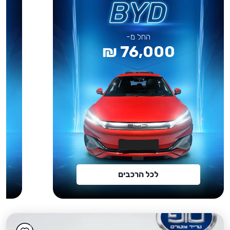
החל מ-
76,000 ₪
לכל הרכבים