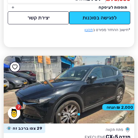
תוספות לעיסקה
לפגישה בסוכנות
יצירת קשר
*חישוב ההחזר מפורט ב
תקנון
7
2,000 ₪ הנחה
29 צפו ברכב זה
פתח תקווה
מזדה CX-5
EXECUTIVE