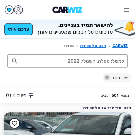
CARWIZ
›
רכבים למכירה
›
מזדה
יצרן: מזדה
מיון וסינון
(1)
נמצאו
רכבים
501
רכבי מזדה יד שניה למכירה