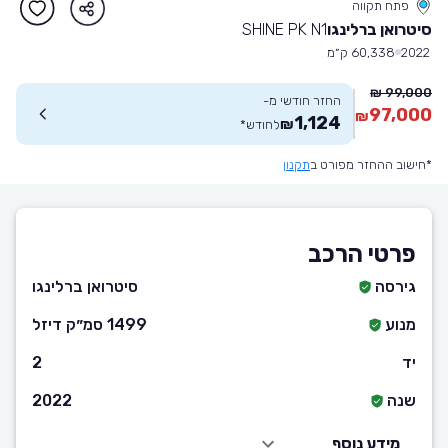
פתח תקווה
סיטרואן ברלינגו
SHINE PK N1
2022
60,338 ק״מ
99,000 ₪
החזר חודשי מ-
97,000
₪
1,124
₪
לחודש
*
*חישוב ההחזר מפורט ב
תקנון
פרטי הרכב
גירסה
סיטרואן ברלינגו
מנוע
1499 סמ״ק דיזל
יד
2
שנה
2022
מידע נוסף