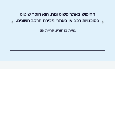
יחסות
החיפוש באתר פשוט ונוח. הוא חוסך שיטוט
אדיבו
בסוכנויות רכב או באתרי מכירת הרכב השונים.
עמית בן חורין, קריית אונו