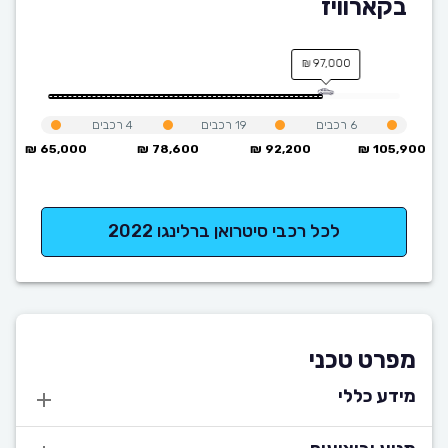
בקארוויז
97,000 ₪
6
רכבים
19
רכבים
4
רכבים
65,000 ₪
78,600 ₪
92,200 ₪
105,900 ₪
לכל רכבי סיטרואן ברלינגו 2022
מפרט טכני
מידע כללי