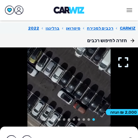
CARWIZ
›
רכבים למכירה
›
סיטרואן
›
ברלינגו
›
2022
חזרה לחיפוש רכבים
2,000 ₪ הנחה