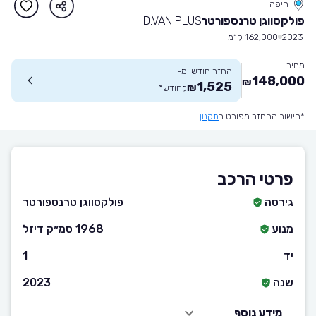
חיפה
פולקסווגן טרנספורטר
D.VAN PLUS
2023
162,000 ק״מ
מחיר
החזר חודשי מ-
148,000
₪
1,525
₪
לחודש
*
*חישוב ההחזר מפורט ב
תקנון
פרטי הרכב
גירסה
פולקסווגן טרנספורטר
מנוע
1968 סמ״ק דיזל
יד
1
שנה
2023
מידע נוסף