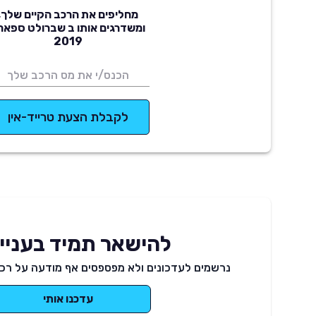
מחליפים את הרכב הקיים שלך,
ומשדרגים אותו ב שברולט ספאר
2019
לקבלת הצעת טרייד-אין
להישאר תמיד בעניינ
נרשמים לעדכונים ולא מפספסים אף מודעה על רכב
עדכנו אותי