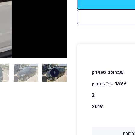
שברולט ספארק
1399 סמ״ק בנזין
2
2019
חבורה