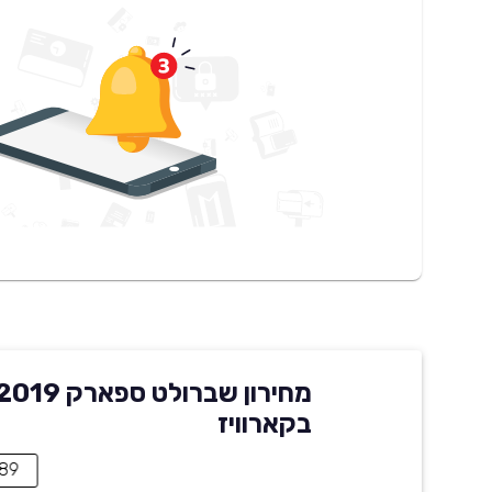
מחירון שברולט ספארק 19
בקארוויז
38,989 