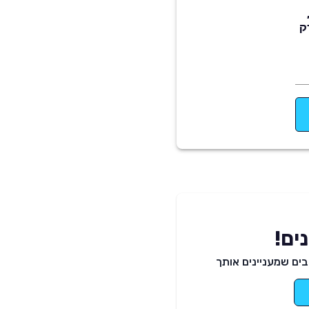
ק
ים!
ים שמעניינים אותך