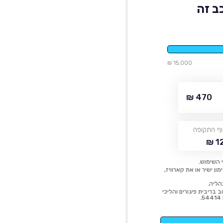
ב זה
15,000 ₪
470 ₪
ף התקופה
12
 השימוש.
ן ישיר או את קארוויז,
הליה.
 בריבית פיגורים והליכי