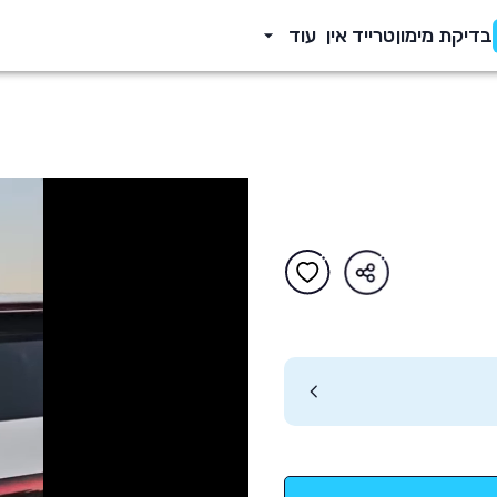
בדיקת מימון
טרייד אין
עוד