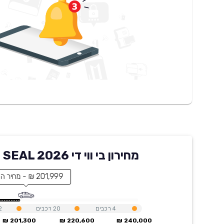
מחירון בי ווי די SEAL 2026 בקארוויז
201,999 ₪ - מחיר הרכב
4
רכבים
20
רכבים
2
201,300 ₪
220,600 ₪
240,000 ₪