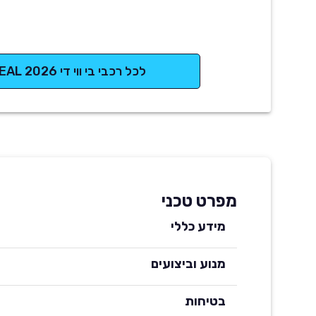
לכל רכבי בי ווי די SEAL 2026
מפרט טכני
מידע כללי
מנוע וביצועים
בטיחות