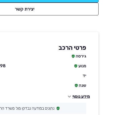
יצירת קשר
פרטי הרכב
גירסה
מנוע
1498 סמ״ק ח
יד
שנה
מידע נוסף
נתונים במודעה נבדקו מול משרד הת