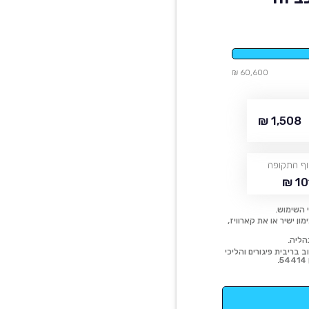
60,600 ₪
1,508 ₪
ף התקופה
10
 השימוש.
ן ישיר או את קארוויז,
הליה.
 בריבית פיגורים והליכי