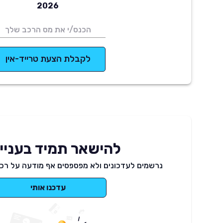
2026
לקבלת הצעת טרייד-אין
להישאר תמיד בעניינ
נרשמים לעדכונים ולא מפספסים אף מודעה על רכב
עדכנו אותי