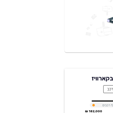
1
רכבים
182,000 ₪