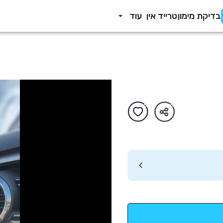
בדיקת מימון
טרייד אין
עוד