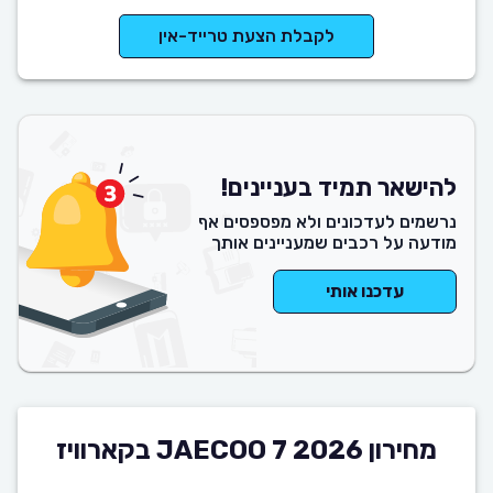
לקבלת הצעת טרייד-אין
להישאר תמיד בעניינים!
נרשמים לעדכונים ולא מפספסים אף
מודעה על רכבים שמעניינים אותך
עדכנו אותי
מחירון JAECOO 7 2026 בקארוויז