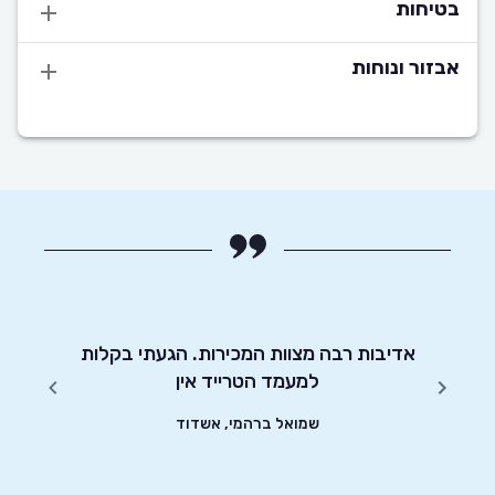
בטיחות
אבזור ונוחות
יטוט
אדיבות רבה מצוות המכירות. הגעתי בקלות
שי
שונים.
למעמד הטרייד אין
שמואל ברהמי, אשדוד