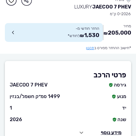
LUXURY
JAECOO 7 PHEV
2026
0 ק״מ
מחיר
החזר חודשי מ-
205,000
₪
1,530
₪
לחודש
*
*חישוב ההחזר מפורט ב
תקנון
פרטי הרכב
גירסה
JAECOO 7 PHEV
מנוע
1499 סמ״ק חשמל/בנזין
יד
1
שנה
2026
מידע נוסף