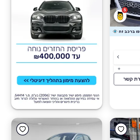
5
רת קשר