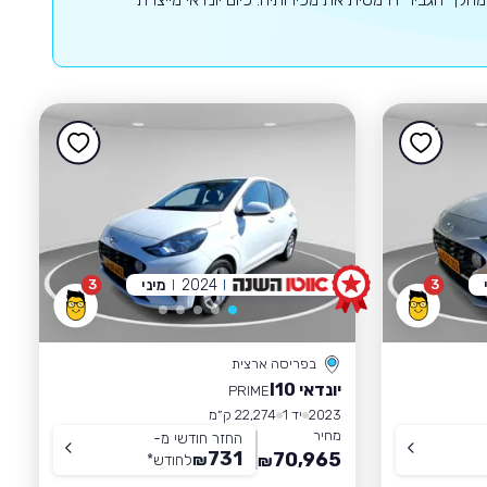
2024
מיני
3
3
בפריסה ארצית
יונדאי I10
PRIME
2023
יד 1
22,274 ק״מ
מחיר
החזר חודשי מ-
731
70,965
₪
לחודש
*
₪