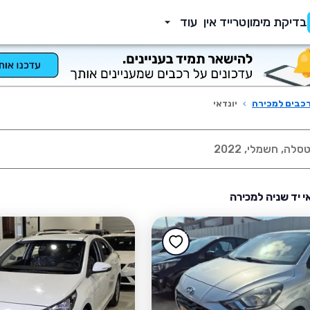
בדיקת מימון
טרייד אין
עוד
כבים למכירה
›
יונדאי
אי יד שניה למכירה