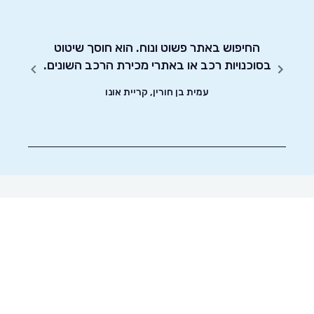
מו כן
החיפוש באתר פשוט ונוח. הוא חוסך שיטוט
אדיבו
בסוכנויות רכב או באתרי מכירת הרכב השונים.
עמית בן חורין, קריית אונו