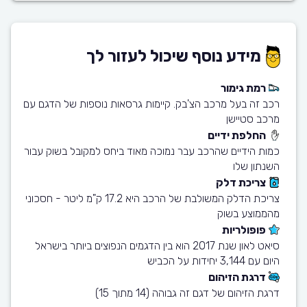
מידע נוסף שיכול לעזור לך
רמת גימור
רכב זה בעל מרכב הצ'בק. קיימות גרסאות נוספות של הדגם עם
מרכב סטיישן
החלפת ידיים
כמות הידיים שהרכב עבר נמוכה מאוד ביחס למקובל בשוק עבור
השנתון שלו
צריכת דלק
צריכת הדלק המשולבת של הרכב היא 17.2 ק"מ ליטר - חסכוני
מהממוצע בשוק
פופולריות
סיאט לאון שנת 2017 הוא בין הדגמים הנפוצים ביותר בישראל
היום עם 3,144 יחידות על הכביש
דרגת הזיהום
דרגת הזיהום של דגם זה גבוהה (14 מתוך 15)