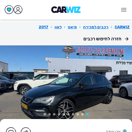
CARWIZ
›
רכבים למכירה
›
סיאט
›
לאון
›
2017
חזרה לחיפוש רכבים
אבן יהודה