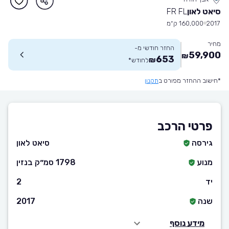
סיאט לאון
FR FL
2017
160,000 ק״מ
מחיר
החזר חודשי מ-
59,900
₪
653
₪
לחודש
*
*חישוב ההחזר מפורט ב
תקנון
פרטי הרכב
גירסה
סיאט לאון
מנוע
1798 סמ״ק בנזין
יד
2
שנה
2017
מידע נוסף