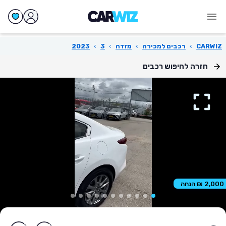
CARWIZ
›
רכבים למכירה
›
מזדה
›
3
›
2023
חזרה לחיפוש רכבים
2,000 ₪ הנחה