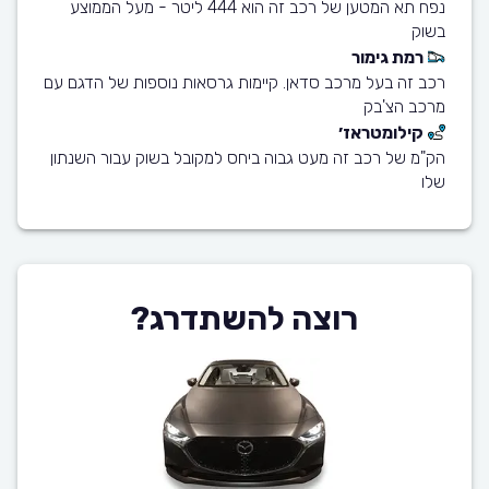
נפח תא המטען של רכב זה הוא 444 ליטר - מעל הממוצע
בשוק
רמת גימור
רכב זה בעל מרכב סדאן. קיימות גרסאות נוספות של הדגם עם
מרכב הצ'בק
קילומטראז׳
הק"מ של רכב זה מעט גבוה ביחס למקובל בשוק עבור השנתון
שלו
רוצה להשתדרג?