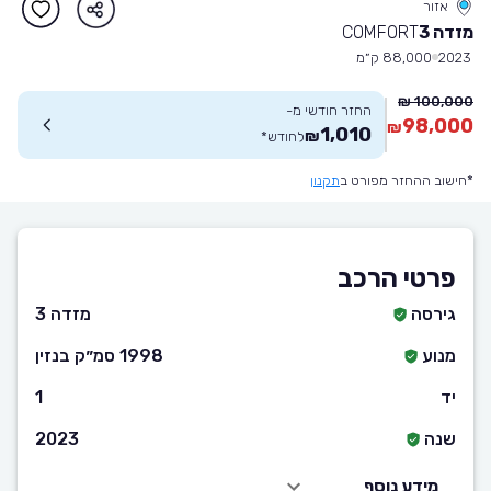
אזור
מזדה 3
COMFORT
2023
88,000 ק״מ
100,000 ₪
החזר חודשי מ-
98,000
₪
1,010
₪
לחודש
*
*חישוב ההחזר מפורט ב
תקנון
פרטי הרכב
גירסה
מזדה 3
מנוע
1998 סמ״ק בנזין
יד
1
שנה
2023
מידע נוסף