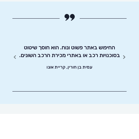
 נוח
ומות,
החיפוש באתר פשוט ונוח. הוא חוסך שיטוט
אדיבו
ת כל
בסוכנויות רכב או באתרי מכירת הרכב השונים.
יה שלו
עמית בן חורין, קריית אונו