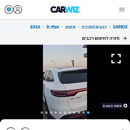
CARWIZ
›
רכבים למכירה
›
איסוזו
›
D-Max
›
2026
חזרה לחיפוש רכבים
פתוח בשבת