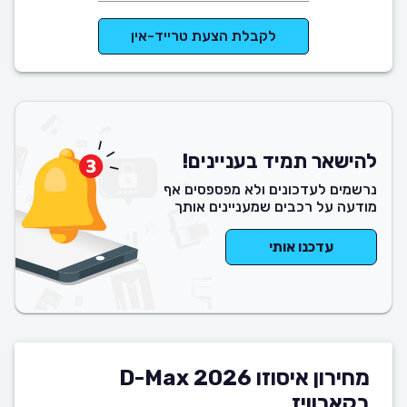
לקבלת הצעת טרייד-אין
להישאר תמיד בעניינים!
נרשמים לעדכונים ולא מפספסים אף
מודעה על רכבים שמעניינים אותך
עדכנו אותי
מחירון איסוזו D-Max 2026
בקארוויז