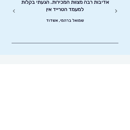
יטוט
אדיבות רבה מצוות המכירות. הגעתי בקלות
שונים.
למעמד הטרייד אין
שמואל ברהמי, אשדוד