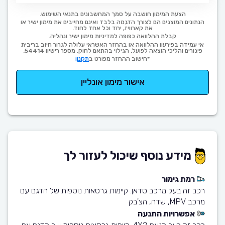
הצעת המימון חושבה על סמך המחשבונים בתנאי השימוש.
הנתונים המוצגים הם לצורך הדגמה בלבד ואינם מחייבים את מימון ישיר או
את קארוויז, יחד וכל אחד לחוד.
קבלת ההלוואה כפופה למדיניות מימון ישיר ונהליה.
אי עמידה בפירעון ההלוואה או בהחזר האשראי עלולה לגרור חיוב בריבית
פיגורים והליכי הוצאה לפועל. הגילוי בהתאם לחוק. מספר רישיון 54414.
*חישוב ההחזר מפורט ב
תקנון
אישור מימון אונליין
מידע נוסף שיכול לעזור לך
רמת גימור
רכב זה בעל מרכב סדאן. קיימות גרסאות נוספות של הדגם עם
מרכב MPV, שדה, הצ'בק
אפשרויות התנעה