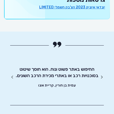
יונדאי איוניק 2023 הצ'בק חשמלי LIMITED
מעוניין
החיפוש באתר פשוט ונוח. הוא חוסך שיטוט
אדיבו
בסוכנויות רכב או באתרי מכירת הרכב השונים.
עמית בן חורין, קריית אונו