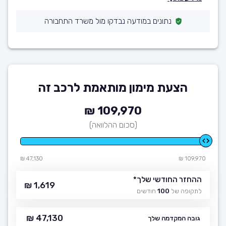
נתונים במודעה נבדקו מול משרד התחבורה
הצעת מימון מותאמת לרכב זה
109,970 ₪
(סכום ההלוואה)
47,130 ₪
109,970 ₪
ההחזר החודשי שלך
*
1,619 ₪
לתקופה של
100
חודשים
47,130 ₪
גובה המקדמה שלך