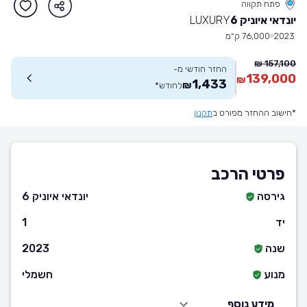
פתח תקווה
יונדאי איוניק 6
LUXURY
2023
76,000 ק״מ
157,100 ₪
החזר חודשי מ-
139,000
₪
1,433
₪
לחודש
*
*חישוב ההחזר מפורט ב
תקנון
פרטי הרכב
גירסה
יונדאי איוניק 6
יד
1
שנה
2023
מנוע
חשמלי
מידע נוסף