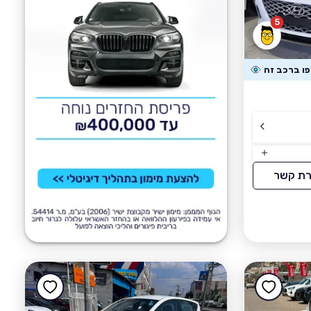
5
רת קשר