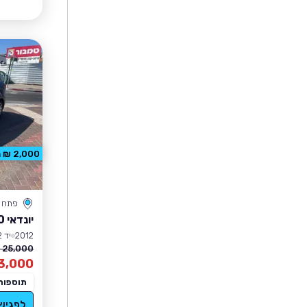
2,000 ₪ הנחה
פתח ת
יונדאי I30
2012
יד 2
25,000 ₪
3,000
תוספות
לפגיש