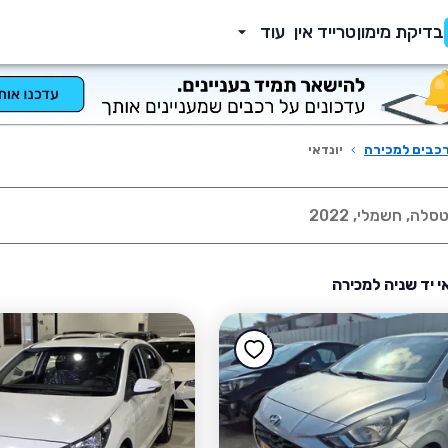
בדיקת מימון
טרייד אין
עוד
כבים למכירה
›
יונדאי
אי יד שניה למכירה