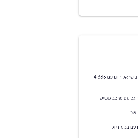
סקודה פאביה שנת 2011 הוא בין הדגמים הנפוצים ביותר בישראל היום עם 4,333
דגם עם מרכב סטיישן
 שלו
 עם מנוע דיזל