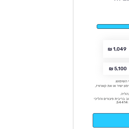
1,049 ₪
5,100 ₪
 השימוש.
ן ישיר או את קארוויז,
הליה.
 בריבית פיגורים והליכי