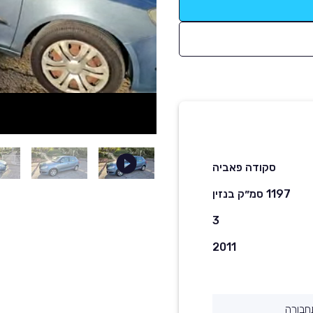
סקודה פאביה
1197 סמ״ק בנזין
3
2011
חבורה