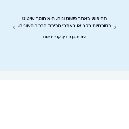
יחסות
החיפוש באתר פשוט ונוח. הוא חוסך שיטוט
אדיבו
בסוכנויות רכב או באתרי מכירת הרכב השונים.
עמית בן חורין, קריית אונו