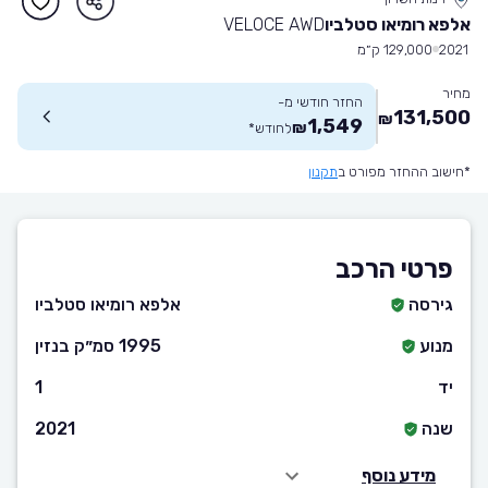
אלפא רומיאו סטלביו
VELOCE AWD
2021
129,000 ק״מ
מחיר
החזר חודשי מ-
131,500
₪
1,549
₪
לחודש
*
*חישוב ההחזר מפורט ב
תקנון
פרטי הרכב
גירסה
אלפא רומיאו סטלביו
מנוע
1995 סמ״ק בנזין
יד
1
שנה
2021
מידע נוסף