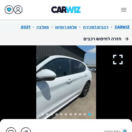
CARWIZ
›
רכבים למכירה
›
אלפא רומיאו
›
סטלביו
›
2021
חזרה לחיפוש רכבים
רמת השרון