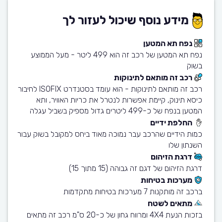
מידע נוסף שיכול לעזור לך
נפח תא המטען
נפח תא המטען של רכב זה הוא 499 ליטר - מעל הממוצע
בשוק
רכב זה מותאם לתינוקות
רכב זה מותאם לתינוקות - הוא עומד בסטנדרט ISOFIX לחיבור
כיסא תינוק, קיימת אפשרות לנטרל את כריות האוויר, ותא
המטען בנפח של כ-499 ליטרים גדול מספיק בשביל עגלה
החלפת ידיים
כמות הידיים שהרכב עבר נמוכה מאוד ביחס למקובל בשוק עבור
השנתון שלו
דרגת הזיהום
דרגת הזיהום של דגם זה גבוהה (15 מתוך 15)
מערכות בטיחות
ברכב זה מותקנות 7 מערכות בטיחות מתקדמות
מתאים לשטח
בזכות הנעת 4X4 ומרווח גחון של כ-20 ס"מ רכב זה מתאים