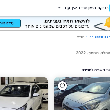
בדיקת מימון
טרייד אין
עוד
כבים למכירה
›
יונדאי
אי יד שניה למכירה