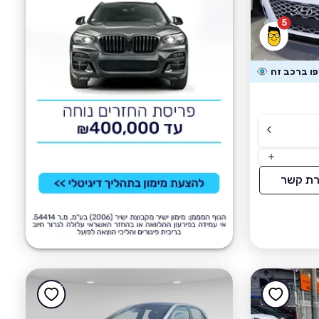
5
רת קשר