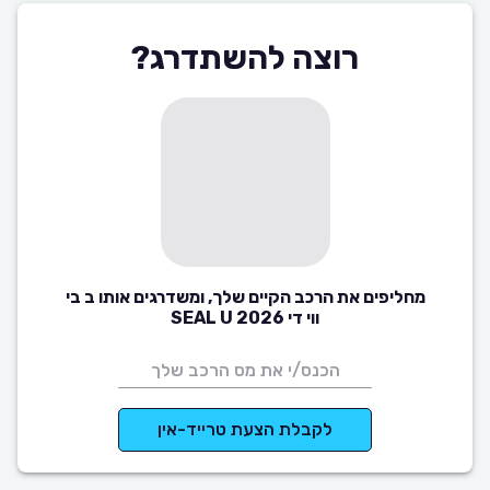
רוצה להשתדרג?
מחליפים את הרכב הקיים שלך, ומשדרגים אותו ב בי
ווי די SEAL U 2026
לקבלת הצעת טרייד-אין