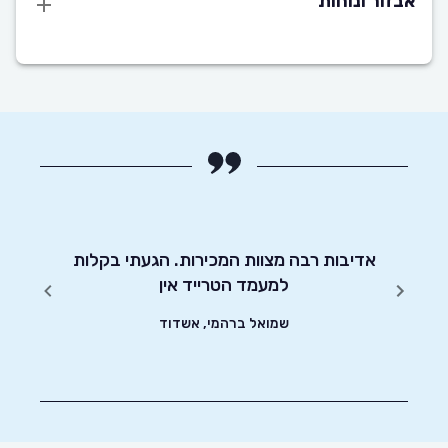
אבזור ונוחות
יטוט
אדיבות רבה מצוות המכירות. הגעתי בקלות
אחלה 
שונים.
למעמד הטרייד אין
נגי
שמואל ברהמי, אשדוד