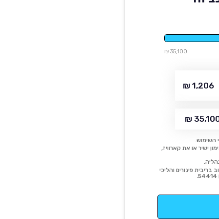
35,100 ₪
1,206 ₪
35,100 
 השימוש.
ן ישיר או את קארוויז,
הליה.
 בריבית פיגורים והליכי