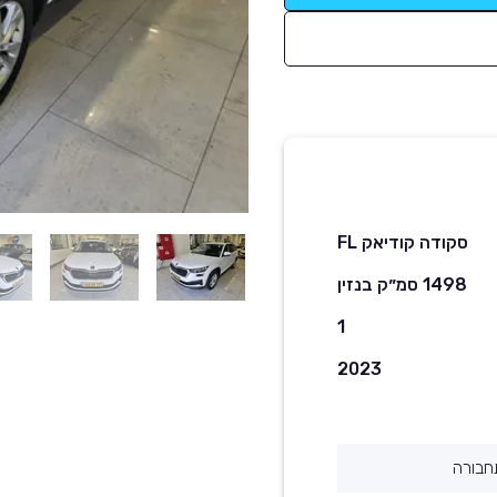
סקודה קודיאק FL
1498 סמ״ק בנזין
1
2023
חבורה