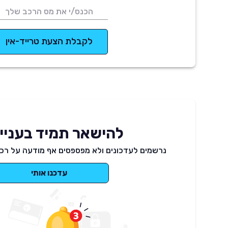
לקבלת הצעת טרייד-אין
להישאר תמיד בעניינ
נרשמים לעדכונים ולא מפספסים אף מודעה על רכב
עדכנו אותי