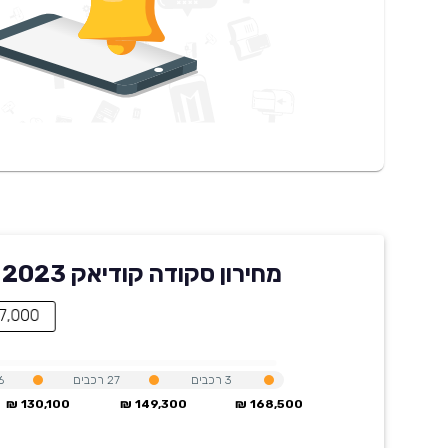
מחירון סקודה קודיאק 2023 בקארוויז
117,000 ₪ - מחיר
3
רכבים
27
רכבים
6
130,100 ₪
149,300 ₪
168,500 ₪