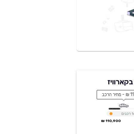
 הרכב
1
רכבים
110,900 ₪