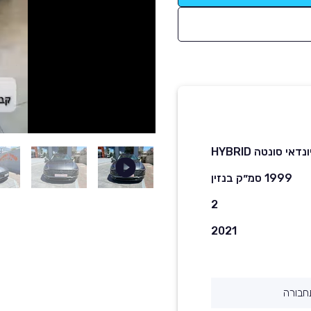
ונדאי סונטה HYBRID
1999 סמ״ק בנזין
2
2021
חבורה