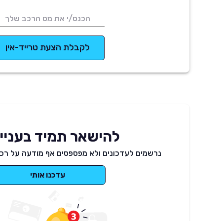
לקבלת הצעת טרייד-אין
להישאר תמיד בעניינ
נרשמים לעדכונים ולא מפספסים אף מודעה על רכב
עדכנו אותי