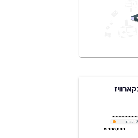
רכבים
108,000 ₪