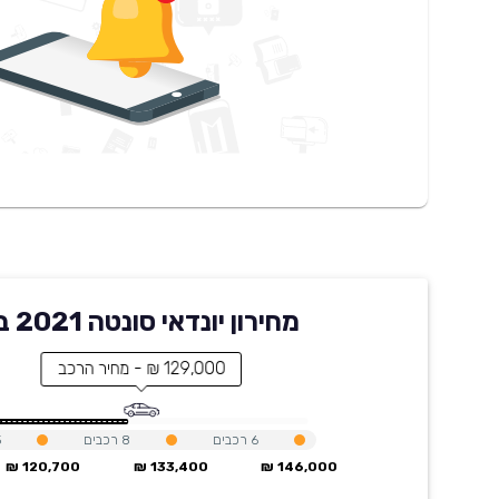
מחירון יונדאי סונטה 2021 בקארוויז
129,000 ₪ - מחיר הרכב
6
רכבים
8
רכבים
3
120,700 ₪
133,400 ₪
146,000 ₪