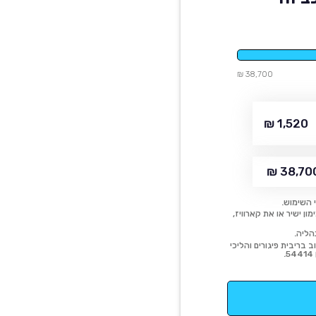
38,700 ₪
1,520 ₪
38,700 
 השימוש.
ן ישיר או את קארוויז,
הליה.
 בריבית פיגורים והליכי