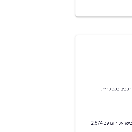
רכבים בקטגוריית
יונדאי סונטה שנת 2021 הוא בין הדגמים הנפוצים ביותר בישראל היום עם 2,574