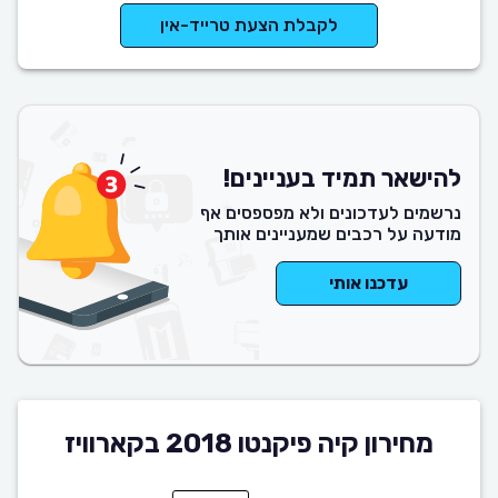
לקבלת הצעת טרייד-אין
להישאר תמיד בעניינים!
נרשמים לעדכונים ולא מפספסים אף
מודעה על רכבים שמעניינים אותך
עדכנו אותי
מחירון קיה פיקנטו 2018 בקארוויז