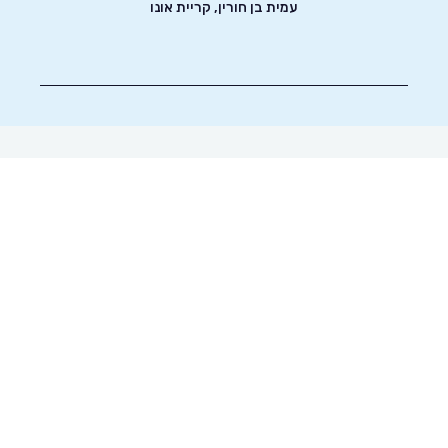
עמית בן חורין, קריית אונו