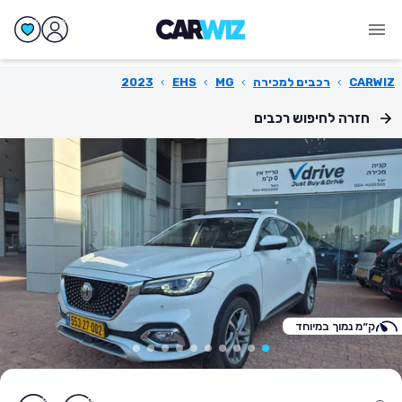
CARWIZ
›
רכבים למכירה
›
MG
›
EHS
›
2023
חזרה לחיפוש רכבים
ק״מ נמוך במיוחד