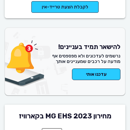
לקבלת הצעת טרייד-אין
להישאר תמיד בעניינים!
נרשמים לעדכונים ולא מפספסים אף
מודעה על רכבים שמעניינים אותך
עדכנו אותי
מחירון MG EHS 2023 בקארוויז