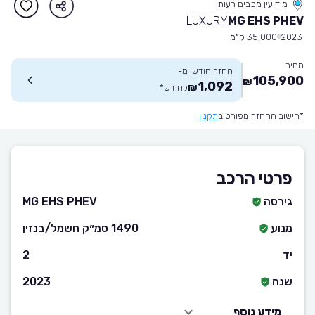
מודיעין מכבים רעות
LUXURY
MG EHS PHEV
2023
35,000 ק״מ
מחיר
החזר חודשי מ-
105,900
₪
1,092
₪
לחודש
*
*חישוב ההחזר מפורט ב
תקנון
פרטי הרכב
גירסה
MG EHS PHEV
מנוע
1490 סמ״ק חשמל/בנזין
יד
2
שנה
2023
מידע נוסף