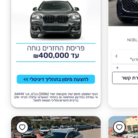
NOBL
דש
*
רת קשר