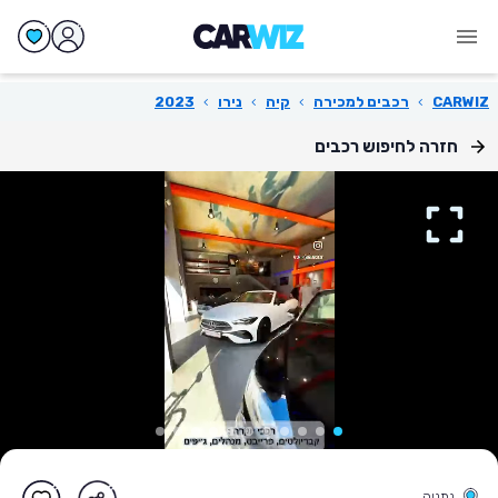
CARWIZ
›
רכבים למכירה
›
קיה
›
נירו
›
2023
חזרה לחיפוש רכבים
נתניה