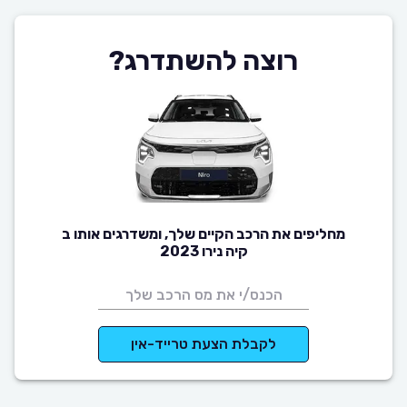
רוצה להשתדרג?
מחליפים את הרכב הקיים שלך, ומשדרגים אותו ב
קיה נירו 2023
לקבלת הצעת טרייד-אין