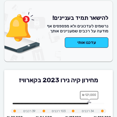
להישאר תמיד בעניינים!
נרשמים לעדכונים ולא מפספסים אף
מודעה על רכבים שמעניינים אותך
עדכנו אותי
מחירון קיה נירו 2023 בקארוויז
121,000 ₪
34
רכבים
103
רכבים
39
רכבים