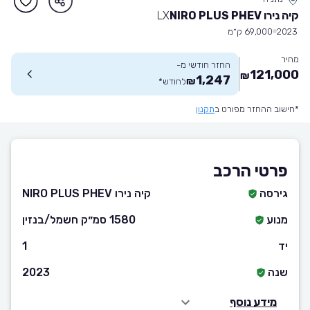
קיה נירו NIRO PLUS PHEV
LX
2023
69,000 ק״מ
מחיר
החזר חודשי מ-
121,000
₪
1,247
₪
לחודש
*
*חישוב ההחזר מפורט ב
תקנון
פרטי הרכב
גירסה
קיה נירו NIRO PLUS PHEV
מנוע
1580 סמ״ק חשמל/בנזין
יד
1
שנה
2023
מידע נוסף