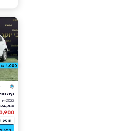
4,000 ₪ הנחה
בת ים
קיה ספו
2022
יד 1
94,900 ₪
0,900
תוספות
לפגיש