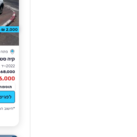
2,000 ₪ הנחה
פתח ת
קיה סטו
2022
יד 1
68,000 ₪
6,000
תוספות
לפגיש
*חישוב הה