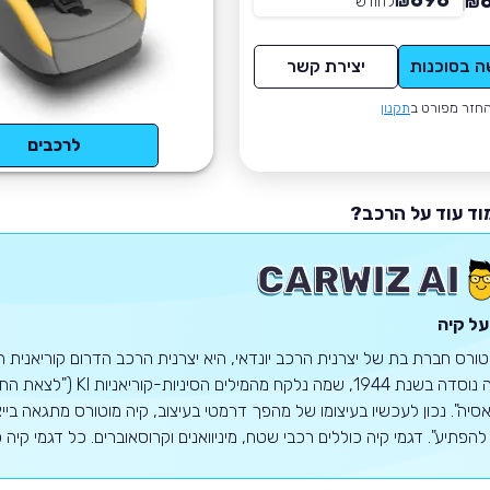
696
₪
לחודש
*
₪
ה בסוכנות
יצירת קשר
חזר מפורט ב
תקנון
לרכבים
וד עוד על הרכב?
על קיה
טורס חברת בת של יצרנית הרכב יונדאי, היא יצרנית הרכב הדרום קוריאנית הש
פתיע". דגמי קיה כוללים רכבי שטח, מיניוואנים וקרוסאוברים. כל דגמי קיה כוללים אחריות של 10 שנים