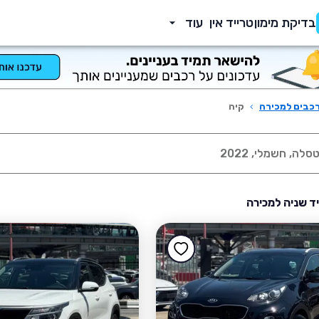
בדיקת מימון
טרייד אין
עוד
כבים למכירה
›
קיה
יד שניה למכירה