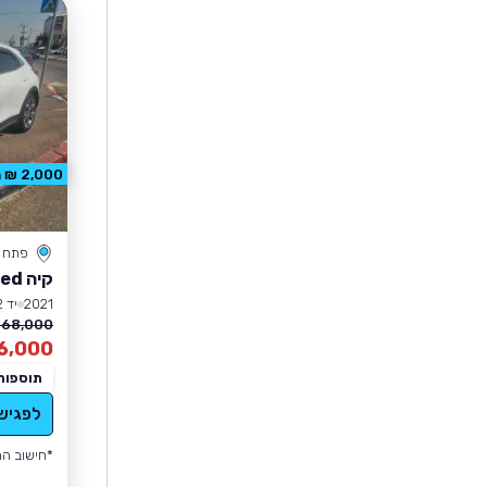
2,000 ₪ הנחה
פתח ת
קיה XCeed
2021
יד 2
68,000 ₪
6,000
תוספות
לפגיש
*חישוב הה