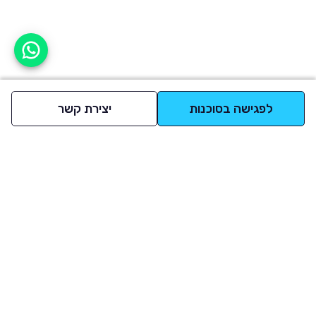
אפשר לעזור?
לפגישה בסוכנות
יצירת קשר
למעלה
רכבים
מי אנחנו
סננים מומלצים
מסחריות
מגזין
תקנון