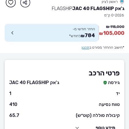
ראשון לציון
ג'אק JAC 40 FLAGSHIP
FLAGSHIP
2026
0 ק״מ
115,000 ₪
החזר חודשי מ-
105,000
₪
784
₪
לחודש
*
*חישוב ההחזר מפורט ב
תקנון
פרטי הרכב
גירסה
ג'אק JAC 40 FLAGSHIP
יד
1
טווח נסיעה
410
קיבולת סוללה (קוט״ש)
65.7
מידע נוסף