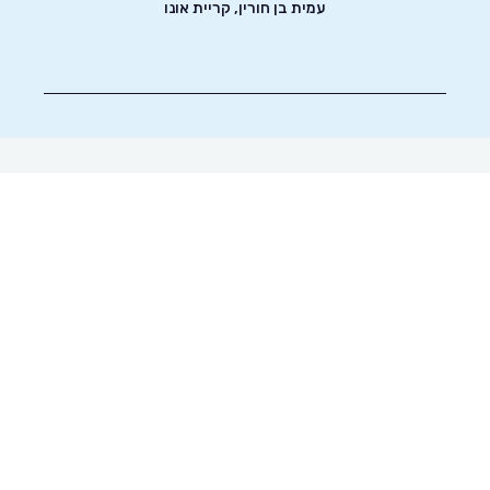
עמית בן חורין, קריית אונו