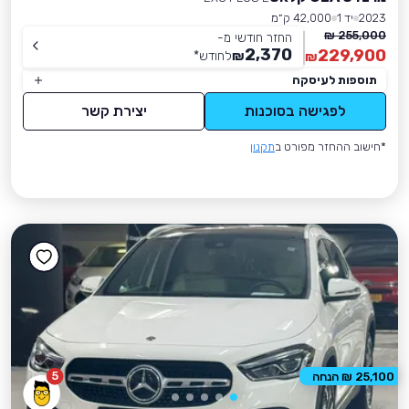
2023
יד 1
42,000 ק״מ
255,000 ₪
החזר חודשי מ-
2,370
229,900
₪
לחודש
*
₪
תוספות לעיסקה
לפגישה בסוכנות
יצירת קשר
*חישוב ההחזר מפורט ב
תקנון
5
25,100 ₪ הנחה