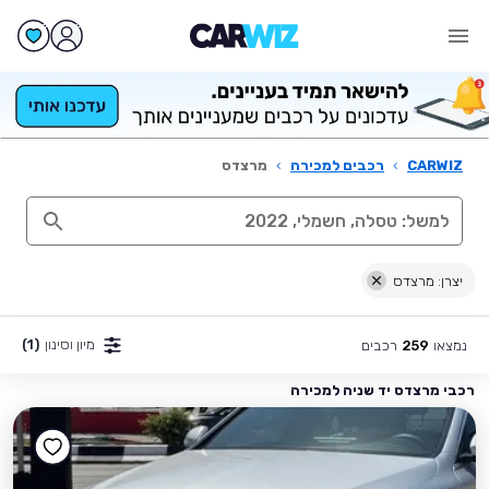
CARWIZ
›
רכבים למכירה
›
מרצדס
יצרן: מרצדס
מיון וסינון
(1)
נמצאו
רכבים
259
רכבי מרצדס יד שניה למכירה