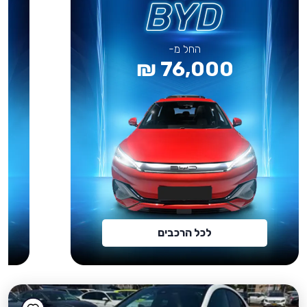
החל מ-
76,000 ₪
לכל הרכבים