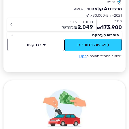
נתניה
מרצדס A קלאס
AMG-LINE
2021
יד 2
90,000 ק״מ
מחיר
החזר חודשי מ-
2,049
173,900
₪
לחודש
*
₪
תוספות לעיסקה
לפגישה בסוכנות
יצירת קשר
*חישוב ההחזר מפורט ב
תקנון