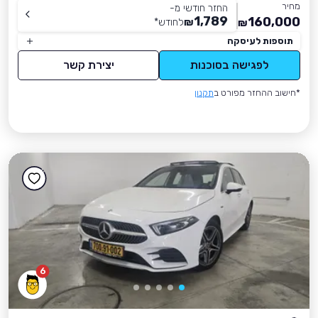
מחיר
החזר חודשי מ-
1,789
160,000
₪
לחודש
*
₪
תוספות לעיסקה
לפגישה בסוכנות
יצירת קשר
*חישוב ההחזר מפורט ב
תקנון
6