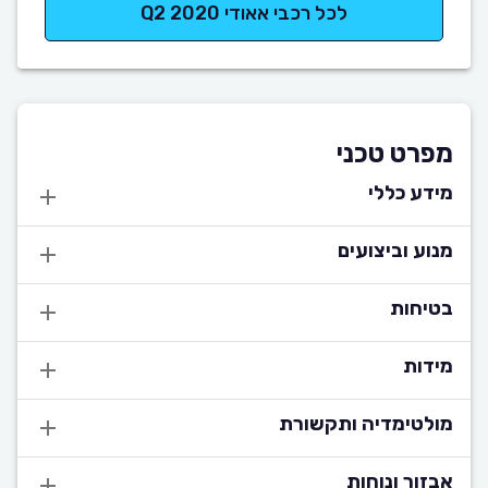
לכל רכבי אאודי Q2 2020
מפרט טכני
מידע כללי
מנוע וביצועים
בטיחות
מידות
מולטימדיה ותקשורת
אבזור ונוחות