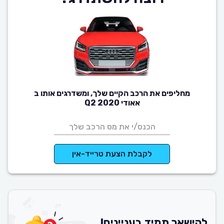
מחליפים את הרכב הקיים שלך, ומשדרגים אותו ב
אאודי Q2 2020
לקבלת הצעת טרייד-אין
להישאר תמיד בעניינים!