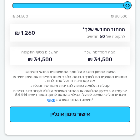
34,500 ₪
80,500 ₪
ההחזר החודשי שלך
*
1,260 ₪
לתקופה של
60
חודשים
גובה המקדמה שלך
התשלום בסוף התקופה
34,500 ₪
34,500 ₪
הצעת המימון חושבה על סמך המחשבונים בתנאי השימוש.
הנתונים המוצגים הם לצורך הדגמה בלבד ואינם מחייבים את מימון ישיר או
את קארוויז, יחד וכל אחד לחוד.
קבלת ההלוואה כפופה למדיניות מימון ישיר ונהליה.
אי עמידה בפירעון ההלוואה או בהחזר האשראי עלולה לגרור חיוב בריבית
פיגורים והליכי הוצאה לפועל. הגילוי בהתאם לחוק. מספר רישיון 54414.
*חישוב ההחזר מפורט ב
תקנון
אישור מימון אונליין