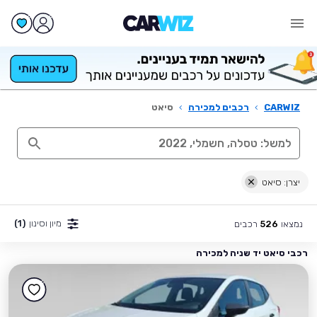
CARWIZ
›
רכבים למכירה
›
סיאט
יצרן: סיאט
מיון וסינון
(1)
נמצאו
רכבים
526
רכבי סיאט יד שניה למכירה