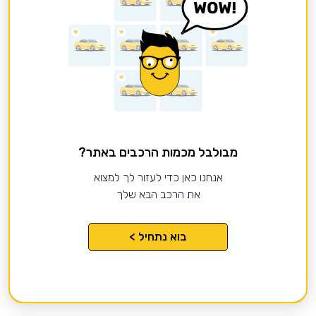
מבולבל מכמות הרכבים באתר?
אנחנו כאן כדי לעזור לך למצוא
את הרכב הבא שלך
בוא נתחיל >