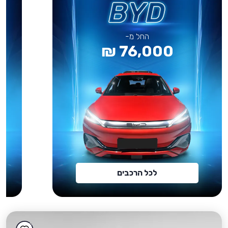
החל מ-
76,000 ₪
לכל הרכבים