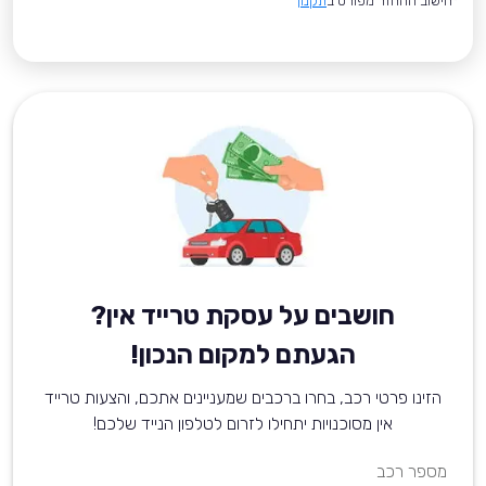
*חישוב ההחזר מפורט ב
תקנון
חושבים על עסקת טרייד אין?
הגעתם למקום הנכון!
הזינו פרטי רכב, בחרו ברכבים שמעניינים אתכם, והצעות טרייד
אין מסוכנויות יתחילו לזרום לטלפון הנייד שלכם!
מספר רכב