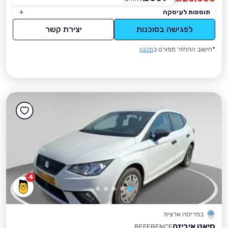
תוספות לעיסקה
לפגישה בסוכנות
יצירת קשר
*חישוב ההחזר מפורט ב
תקנון
4
בפריסה ארצית
סיאט איביזה
REFERENCE