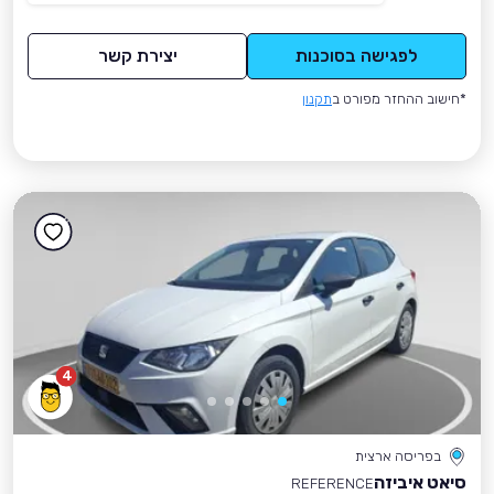
לפגישה בסוכנות
יצירת קשר
*חישוב ההחזר מפורט ב
תקנון
4
בפריסה ארצית
סיאט איביזה
REFERENCE