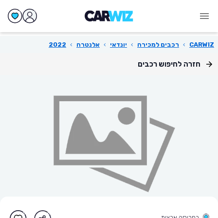
CARWIZ
›
רכבים למכירה
›
יונדאי
›
אלנטרה
›
2022
חזרה לחיפוש רכבים
בפריסה ארצית