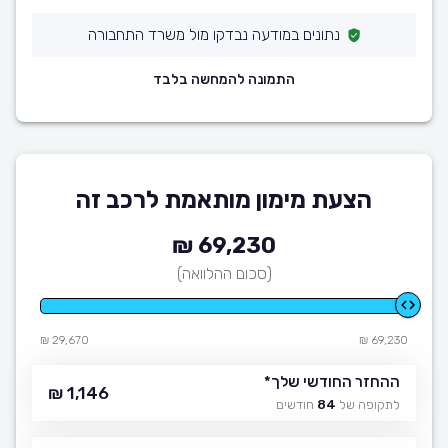
נתונים במודעה נבדקו מול משרד התחבורה
התמונה להמחשה בלבד
הצעת מימון מותאמת לרכב זה
69,230 ₪
(סכום ההלוואה)
29,670 ₪
69,230 ₪
ההחזר החודשי שלך
*
1,146 ₪
לתקופה של
84
חודשים