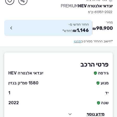
יונדאי אלנטרה HEV
PREMIUM
2022
61,951 ק״מ
מחיר
החזר חודשי מ-
98,900
₪
1,146
₪
לחודש
*
*חישוב ההחזר מפורט ב
תקנון
פרטי הרכב
גירסה
יונדאי אלנטרה HEV
מנוע
1580 סמ״ק בנזין
יד
1
שנה
2022
מידע נוסף