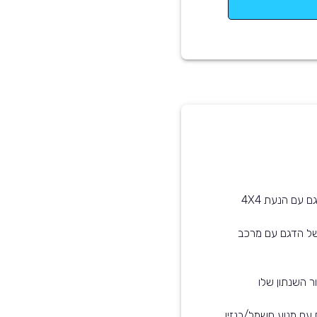
של הדגם עם מרכב
ר השנתון שלו
 עם מנוע חשמל/בנזין