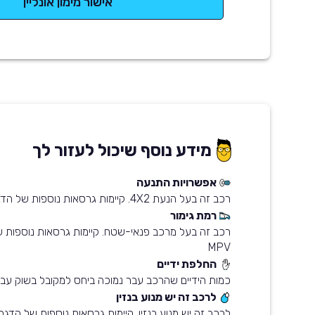
אישור מימון אונליין
מידע נוסף שיכול לעזור לך
אפשרויות התנעה
רכב זה בעל הנעת 4X2. קיימות גרסאות נוספות של הדגם עם הנעת 4X4
רמת גימור
רכב זה בעל מרכב פנאי-שטח. קיימות גרסאות נוספות 
MPV
החלפת ידיים
כמות הידיים שהרכב עבר נמוכה ביחס למקובל בשוק עבו
לרכב זה יש מנוע בנזין
לרכב זה יש מנוע בנזין. קיימות גרסאות נוספות של הדגם