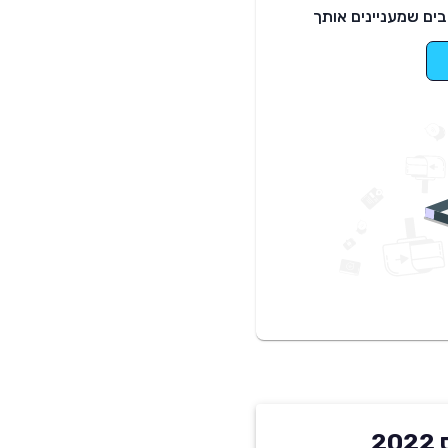
ים שמעניינים אותך
מחירון מיצובישי אקליפס קרוס 2022