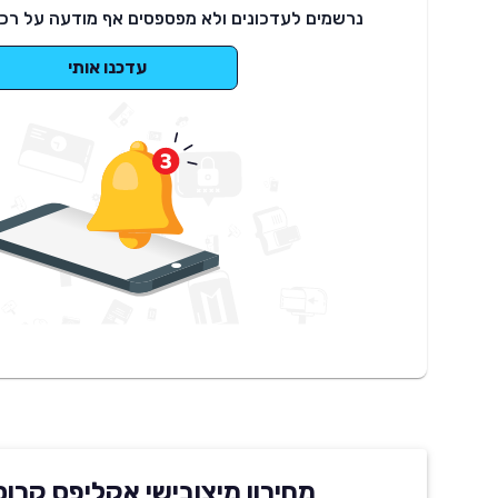
נרשמים לעדכונים ולא מפספסים אף מודעה על רכב
עדכנו אותי