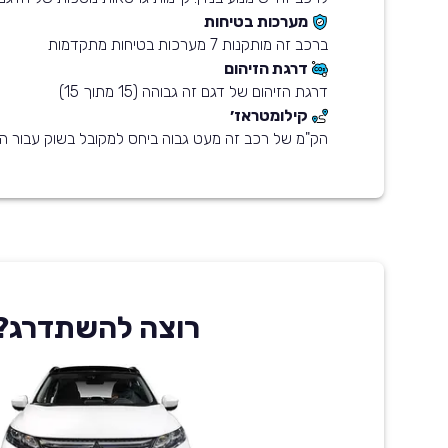
מערכות בטיחות
ברכב זה מותקנות 7 מערכות בטיחות מתקדמות
דרגת הזיהום
דרגת הזיהום של דגם זה גבוהה (15 מתוך 15)
קילומטראז׳
הק"מ של רכב זה מעט גבוה ביחס למקובל בשוק עבור הש
רוצה להשתדרג?