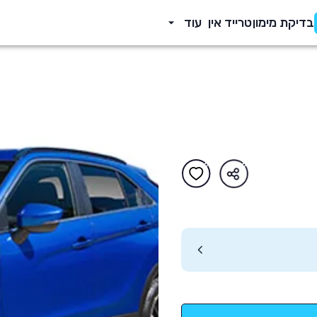
בדיקת מימון
טרייד אין
עוד