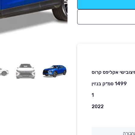
יצובישי אקליפס קרוס
1499 סמ״ק בנזין
1
2022
חבורה