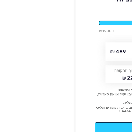
15,000 ₪
489 ₪
ף התקופה
22
 השימוש.
ן ישיר או את קארוויז,
הליה.
 בריבית פיגורים והליכי