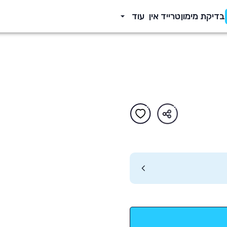
בדיקת מימון
טרייד אין
עוד