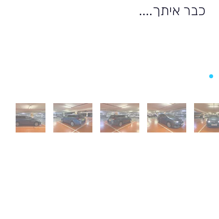
כבר איתך....