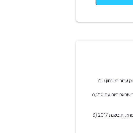
ק עבור השנתון שלו
טויוטה אוריס שנת 2017 הוא בין הדגמים הנפוצים ביותר בישראל היום עם 6,210
דגם זה בעל דרגת הזיהום הנמוכה ביותר בקטגוריית משפחתיות בשנת 2017 (3