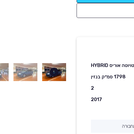
ויוטה אוריס HYBRID
1798 סמ״ק בנזין
2
2017
חבורה