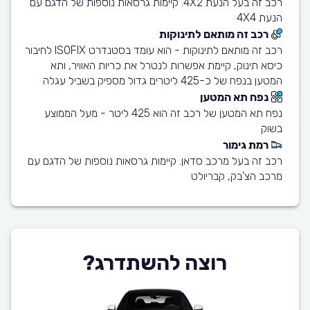
רכב זה בעל הנעת 4X2. קיימות גרסאות נוספות של הדגם עם
הנעת 4X4
רכב זה מותאם לתינוקות
רכב זה מותאם לתינוקות - הוא עומד בסטנדרט ISOFIX לחיבור
כיסא תינוק, קיימת אפשרות לנטרל את כריות האוויר, ותא
המטען בנפח של כ-425 ליטרים גדול מספיק בשביל עגלה
נפח תא המטען
נפח תא המטען של רכב זה הוא 425 ליטר - מעל הממוצע
בשוק
רמת גימור
רכב זה בעל מרכב סדאן. קיימות גרסאות נוספות של הדגם עם
מרכב הצ'בק, קבריולט
רוצה להשתדרג?