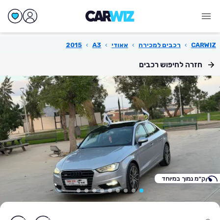
CARWIZ
›
רכבים למכירה
›
אאודי
›
A3
›
2015
חזרה לחיפוש רכבים
ק״מ נמוך במיוחד