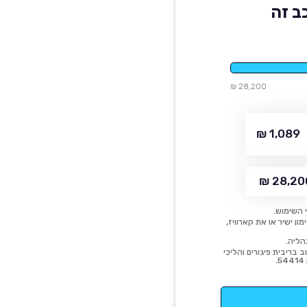
ב זה
28,200 ₪
1,089 ₪
28,200
 השימוש.
ן ישיר או את קארוויז,
הליה.
 בריבית פיגורים והליכי