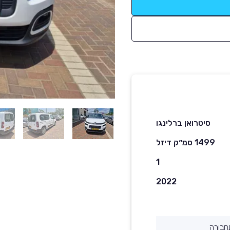
סיטרואן ברלינגו
1499 סמ״ק דיזל
1
2022
חבורה