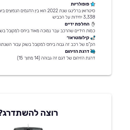
פופולריות
סיטרואן ברלינגו שנת 2022 הוא בין הדגמים 
3,338 יחידות על הכביש
החלפת ידיים
כמות הידיים שהרכב עבר נמוכה מאוד ביחס למקובל בשו
קילומטראז׳
הק"מ של רכב זה גבוה ביחס למקובל בשוק עבור השנתון
דרגת הזיהום
דרגת הזיהום של דגם זה גבוהה (14 מתוך 15)
רוצה להשתדרג?