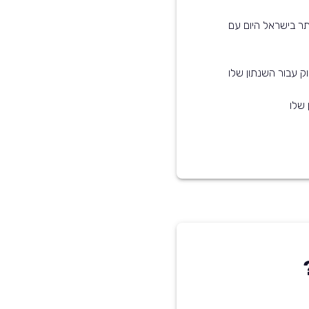
הנפוצים ביותר בישראל היום עם
ק עבור השנתון שלו
 שלו